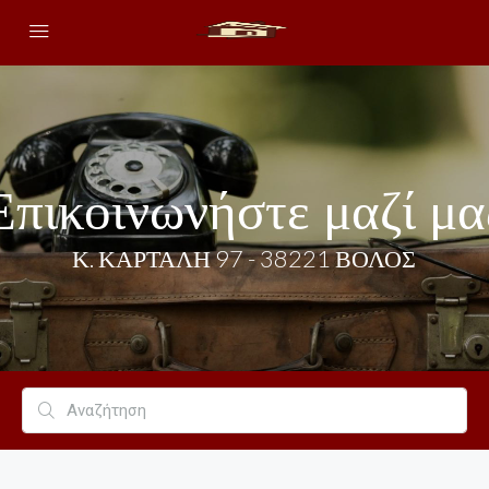
Επικοινωνήστε μαζί μα
Κ. ΚΑΡΤΆΛΗ 97 - 38221 ΒΌΛΟΣ