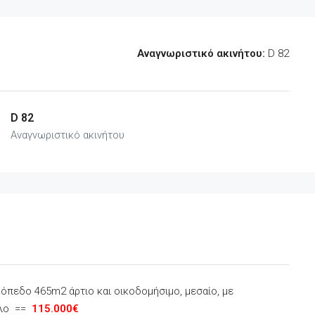
Αναγνωριστικό ακινήτου:
D 82
D 82
Αναγνωριστικό ακινήτου
κόπεδο 465m2 άρτιο και οικοδομήσιμο, μεσαίο, με
όλο ==
115.000€