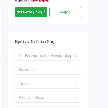
συμφωνώ
Οροι χρήσης
στείλετε μήνυμα
Κλήση
Βρείτε Το Σπίτι Σας
Κατάσταση
Τύπος
Όλες οι πόλεις