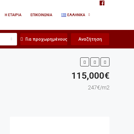
Η ΕΤΑΙΡΊΑ
ΕΠΙΚΟΙΝΩΝΊΑ
ΕΛΛΗΝΙΚΆ
Για προχωρημένους
Αναζήτηση
115,000€
247€/m2