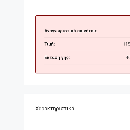
Αναγνωριστικό ακινήτου:
Τιμή:
115
Εκταση γης:
4
Χαρακτηριστικά