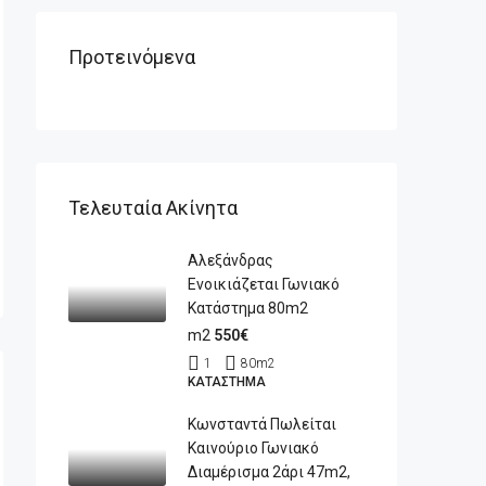
Προτεινόμενα
Τελευταία Ακίνητα
Αλεξάνδρας
Ενοικιάζεται Γωνιακό
Κατάστημα 80m2
m2
550€
1
80
m2
ΚΑΤΆΣΤΗΜΑ
Κωνσταντά Πωλείται
Καινούριο Γωνιακό
Διαμέρισμα 2άρι 47m2,