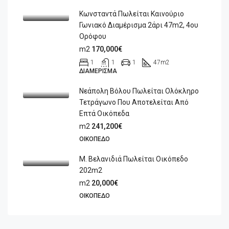
Κωνσταντά Πωλείται Καινούριο
Γωνιακό Διαμέρισμα 2άρι 47m2, 4ου
Ορόφου
m2
170,000€
1
1
1
47
m2
ΔΙΑΜΈΡΙΣΜΑ
Νεάπολη Βόλου Πωλείται Ολόκληρο
Τετράγωνο Που Αποτελείται Από
Επτά Οικόπεδα
m2
241,200€
ΟΙΚΌΠΕΔΟ
Μ. Βελανιδιά Πωλείται Οικόπεδο
202m2
m2
20,000€
ΟΙΚΌΠΕΔΟ