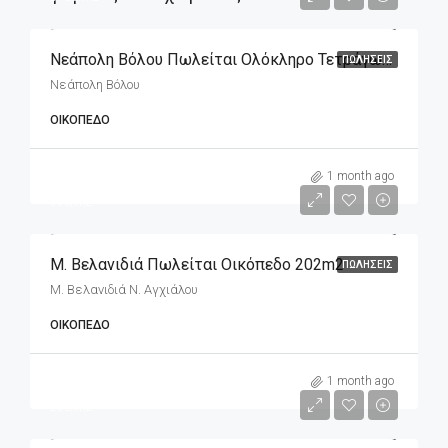
Νεάπολη Βόλου Πωλείται Ολόκληρο Τετράγωνο Που Αποτελείται Από Επτά Οικόπεδα
ΠΩΛΉΣΕΙΣ
Νεάπολη Βόλου
ΟΙΚΌΠΕΔΟ
m2
20,000€
1 month ago
99€/m2
Μ. Βελανιδιά Πωλείται Οικόπεδο 202m2
ΠΩΛΉΣΕΙΣ
Μ. Βελανιδιά Ν. Αγχιάλου
ΟΙΚΌΠΕΔΟ
m2
5,900€
1 month ago
25€/m2