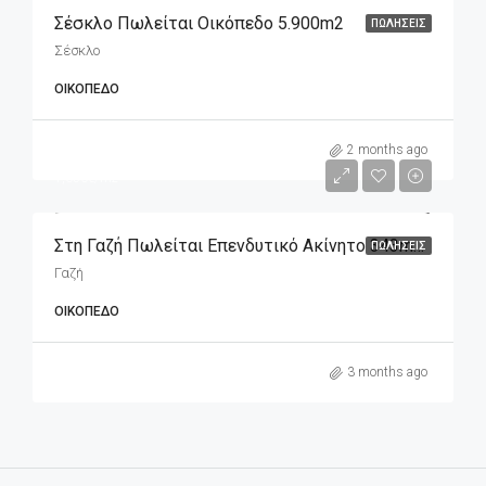
Σέσκλο Πωλείται Οικόπεδο 5.900m2
ΠΩΛΉΣΕΙΣ
Σέσκλο
ΟΙΚΌΠΕΔΟ
m2
565,000€
2 months ago
1,650€/m2
Στη Γαζή Πωλείται Επενδυτικό Ακίνητο 343m2 (οικόπεδο), Διαμπερές
ΠΩΛΉΣΕΙΣ
Γαζή
ΟΙΚΌΠΕΔΟ
3 months ago