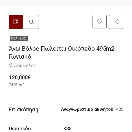
ΠΩΛΉΣΕΙΣ
Άνω Βόλος Πωλείται Οικόπεδο 495m2
Γωνιακό
Άνω Βόλος
120,000€
242€/m2
Επισκόπηση
Αναγνωριστικό ακινήτου:
K35
Οικόπεδο
K35