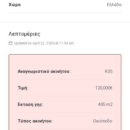
Χώρα
Ελλάδα
Λεπτομέριες
Updated on April 22, 2026 at 11:54 am
Αναγνωριστικό ακινήτου:
K35
Τιμή:
120,000€
Εκταση γης:
495 m2
Τύπος ακινήτου:
Οικόπεδο