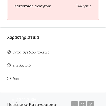
Κατάσταση ακινήτου:
Πωλήσεις
Χαρακτηριστικά
Εντός σχεδίου πόλεως
Επενδυτικό
Θέα
m2
241,200€
Παρόμοιες Καταχωρίσεις
240€/m2