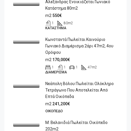
Αλεξάνδρας Ενοικιάζεται Γωνιακό
Κατάστημα 80m2
m2
550€
1
80
m2
ΚΑΤΆΣΤΗΜΑ
Κωνσταντά Πωλείται Καινούριο
Γωνιακό Διαμέρισμα 2άρι 47m2, 4ου
Ορόφου
m2
170,000€
1
1
1
47
m2
ΔΙΑΜΈΡΙΣΜΑ
Νεάπολη Βόλου Πωλείται Ολόκληρο
Τετράγωνο Που Αποτελείται Από
Επτά Οικόπεδα
m2
241,200€
ΟΙΚΌΠΕΔΟ
Μ. Βελανιδιά Πωλείται Οικόπεδο
202m2