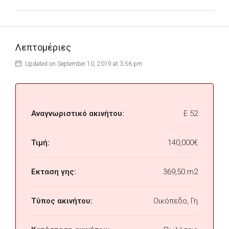
Λεπτομέριες
Updated on September 10, 2019 at 3:56 pm
Αναγνωριστικό ακινήτου:
E 52
Τιμή:
140,000€
Εκταση γης:
369,50 m2
Τύπος ακινήτου:
Οικόπεδο, Γη