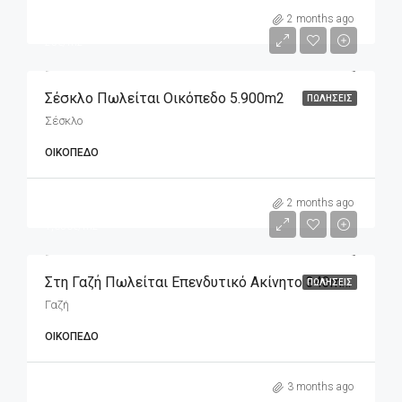
m2
5,900€
2 months ago
25€/m2
Σέσκλο Πωλείται Οικόπεδο 5.900m2
ΠΩΛΉΣΕΙΣ
Σέσκλο
ΟΙΚΌΠΕΔΟ
m2
565,000€
2 months ago
1,650€/m2
Στη Γαζή Πωλείται Επενδυτικό Ακίνητο 343m2 (οικόπεδο), Διαμπερές
ΠΩΛΉΣΕΙΣ
Γαζή
ΟΙΚΌΠΕΔΟ
3 months ago