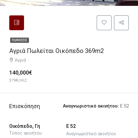
ΠΩΛΉΣΕΙΣ
Αγριά Πωλείται Οικόπεδο 369m2
Αγριά
140,000€
379€//m2
Επισκόπηση
Αναγνωριστικό ακινήτου:
E 52
Οικόπεδο, Γη
E 52
Τύπος ακινήτου
Αναγνωριστικό ακινήτου