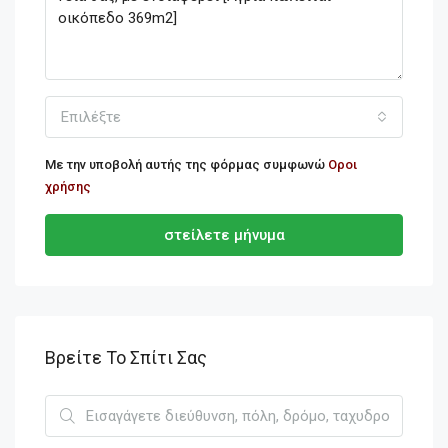
Επιλέξτε
Με την υποβολή αυτής της φόρμας συμφωνώ
Οροι
χρήσης
στείλετε μήνυμα
Βρείτε Το Σπίτι Σας