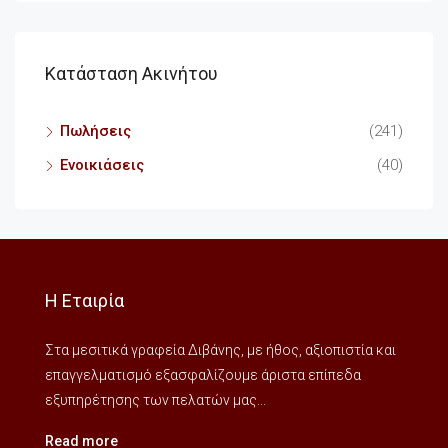
Κατάσταση Ακινήτου
Πωλήσεις
(241)
Ενοικιάσεις
(40)
Η Εταιρία
Στα μεσιτικά γραφεία Διβάνης, με ήθος, αξιοπιστία και
επαγγελματισμό εξασφαλίζουμε άριστα επίπεδα
εξυπηρέτησης των πελατών μας...
Read more