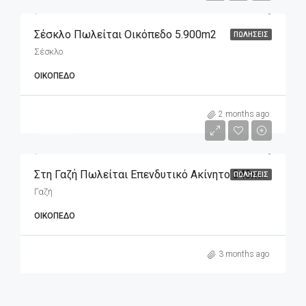
Σέσκλο Πωλείται Οικόπεδο 5.900m2
ΠΩΛΉΣΕΙΣ
Σέσκλο
ΟΙΚΌΠΕΔΟ
m2
565,000€
2 months ago
1,650€/m2
Στη Γαζή Πωλείται Επενδυτικό Ακίνητο 343m2 (οικόπεδο), Διαμπερές
ΠΩΛΉΣΕΙΣ
Γαζή
ΟΙΚΌΠΕΔΟ
3 months ago