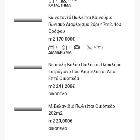
1
80
m2
ΚΑΤΆΣΤΗΜΑ
Κωνσταντά Πωλείται Καινούριο
Γωνιακό Διαμέρισμα 2άρι 47m2, 4ου
Ορόφου
m2
170,000€
1
1
1
47
m2
ΔΙΑΜΈΡΙΣΜΑ
Νεάπολη Βόλου Πωλείται Ολόκληρο
Τετράγωνο Που Αποτελείται Από
Επτά Οικόπεδα
m2
241,200€
ΟΙΚΌΠΕΔΟ
Μ. Βελανιδιά Πωλείται Οικόπεδο
202m2
m2
20,000€
ΟΙΚΌΠΕΔΟ