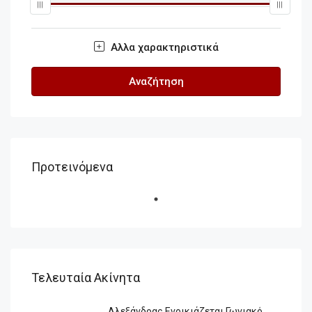
Αλλα χαρακτηριστικά
Αναζήτηση
Προτεινόμενα
Τελευταία Ακίνητα
Αλεξάνδρας Ενοικιάζεται Γωνιακό