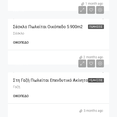
m2
5,900€
1 month ago
25€/m2
Σέσκλο Πωλείται Οικόπεδο 5.900m2
ΠΩΛΉΣΕΙΣ
Σέσκλο
ΟΙΚΌΠΕΔΟ
m2
565,000€
2 months ago
1,650€/m2
Στη Γαζή Πωλείται Επενδυτικό Ακίνητο 343m2 (οικόπεδο), Διαμπερές
ΠΩΛΉΣΕΙΣ
Γαζή
ΟΙΚΌΠΕΔΟ
3 months ago