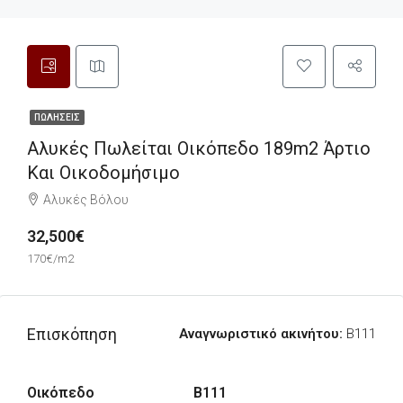
ΠΩΛΉΣΕΙΣ
Αλυκές Πωλείται Οικόπεδο 189m2 Άρτιο
Και Οικοδομήσιμο
Αλυκές Βόλου
32,500€
170€/m2
Επισκόπηση
Αναγνωριστικό ακινήτου:
B111
Οικόπεδο
B111