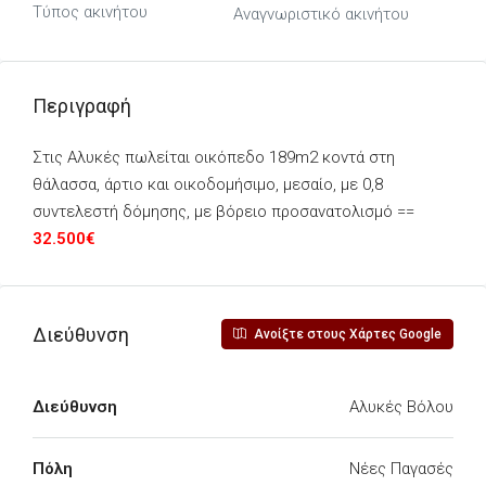
Τύπος ακινήτου
Αναγνωριστικό ακινήτου
Περιγραφή
Στις Αλυκές πωλείται οικόπεδο 189m2 κοντά στη
θάλασσα, άρτιο και οικοδομήσιμο, μεσαίο, με 0,8
συντελεστή δόμησης, με βόρειο προσανατολισμό ==
32.500€
Διεύθυνση
Ανοίξτε στους Χάρτες Google
Διεύθυνση
Αλυκές Βόλου
Πόλη
Νέες Παγασές