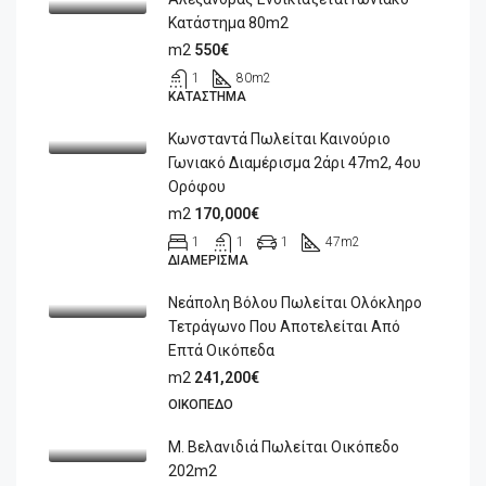
Κατάστημα 80m2
m2
550€
1
80
m2
ΚΑΤΆΣΤΗΜΑ
Κωνσταντά Πωλείται Καινούριο
Γωνιακό Διαμέρισμα 2άρι 47m2, 4ου
Ορόφου
m2
170,000€
1
1
1
47
m2
ΔΙΑΜΈΡΙΣΜΑ
Νεάπολη Βόλου Πωλείται Ολόκληρο
Τετράγωνο Που Αποτελείται Από
Επτά Οικόπεδα
m2
241,200€
ΟΙΚΌΠΕΔΟ
Μ. Βελανιδιά Πωλείται Οικόπεδο
202m2