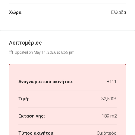
Χώρα
Ελλάδα
Λεπτομέριες
Updated on May 14, 2026 at 6:55 pm
Αναγνωριστικό ακινήτου:
B111
Τιμή:
32,500€
Εκταση γης:
189 m2
Τύπος ακινήτου:
Οικόπεδο