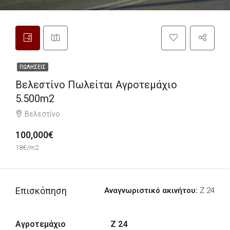
ΠΩΛΉΣΕΙΣ
Βελεστίνο Πωλείται Αγροτεμάχιο
5.500m2
Βελεστίνο
100,000€
18€/m2
Επισκόπηση
Αναγνωριστικό ακινήτου:
Z 24
Αγροτεμάχιο
Z 24