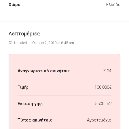
Χώρα
Ελλάδα
Λεπτομέριες
Updated on October 2, 2019 at 8:45 am
Αναγνωριστικό ακινήτου:
Z 24
Τιμή:
100,000€
Εκταση γης:
5500 m2
Τύπος ακινήτου:
Αγροτεμάχιο