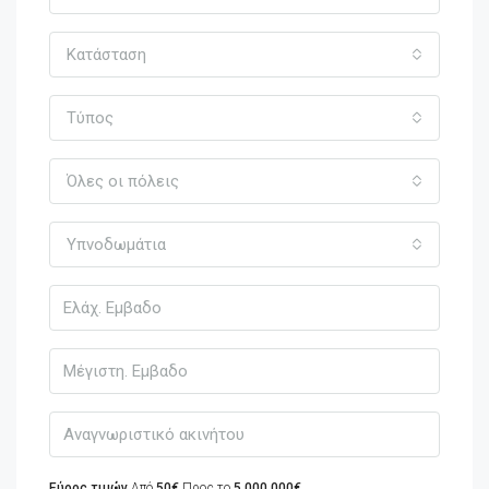
Κατάσταση
Τύπος
Όλες οι πόλεις
Υπνοδωμάτια
Εύρος τιμών
Από
50€
Προς το
5,000,000€