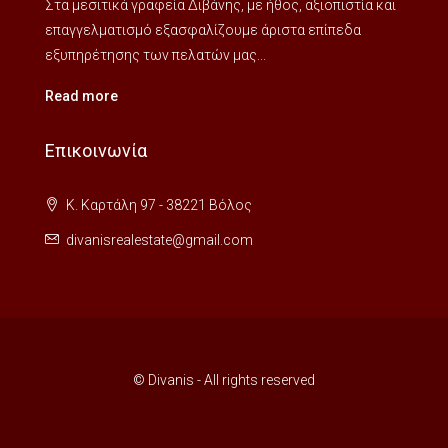
Στα μεσιτικά γραφεία Διβάνης, με ήθος, αξιοπιστία και
επαγγελματισμό εξασφαλίζουμε άριστα επίπεδα
εξυπηρέτησης των πελατών μας...
Read more
Επικοινωνία
Κ. Καρτάλη 97 - 38221 Βόλος
divanisrealestate@gmail.com
© Divanis - All rights reserved