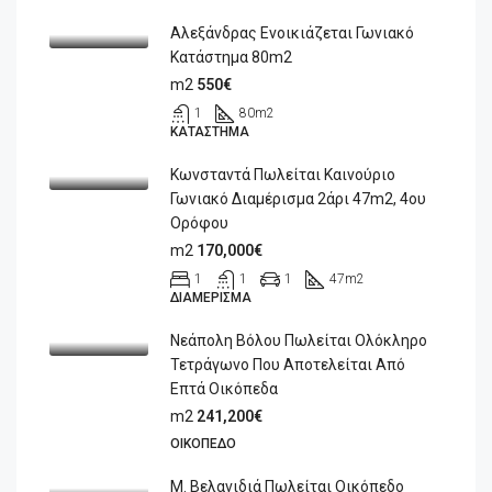
Αλεξάνδρας Ενοικιάζεται Γωνιακό
Κατάστημα 80m2
m2
550€
1
80
m2
ΚΑΤΆΣΤΗΜΑ
Κωνσταντά Πωλείται Καινούριο
Γωνιακό Διαμέρισμα 2άρι 47m2, 4ου
Ορόφου
m2
170,000€
1
1
1
47
m2
ΔΙΑΜΈΡΙΣΜΑ
Νεάπολη Βόλου Πωλείται Ολόκληρο
Τετράγωνο Που Αποτελείται Από
Επτά Οικόπεδα
m2
241,200€
ΟΙΚΌΠΕΔΟ
Μ. Βελανιδιά Πωλείται Οικόπεδο