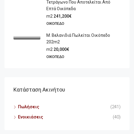
Τετράγωνο Που Αποτελείται Από
Επτά Οικόπεδα
m2
241,200€
ΟΙΚΌΠΕΔΟ
Μ. Βελανιδιά Πωλείται Οικόπεδο
202m2
m2
20,000€
ΟΙΚΌΠΕΔΟ
Κατάσταση Ακινήτου
Πωλήσεις
(241)
Ενοικιάσεις
(40)