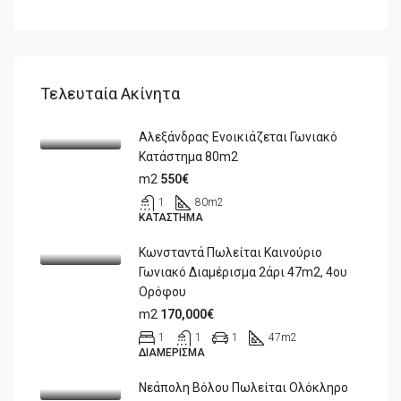
Τελευταία Ακίνητα
Αλεξάνδρας Ενοικιάζεται Γωνιακό
Κατάστημα 80m2
m2
550€
1
80
m2
ΚΑΤΆΣΤΗΜΑ
Κωνσταντά Πωλείται Καινούριο
Γωνιακό Διαμέρισμα 2άρι 47m2, 4ου
Ορόφου
m2
170,000€
1
1
1
47
m2
ΔΙΑΜΈΡΙΣΜΑ
Νεάπολη Βόλου Πωλείται Ολόκληρο