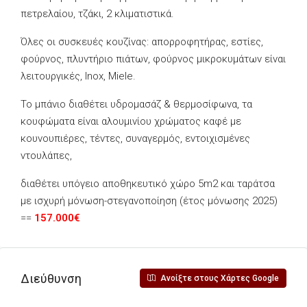
πετρελαίου, τζάκι, 2 κλιματιστικά.
Όλες οι συσκευές κουζίνας: απορροφητήρας, εστίες,
φούρνος, πλυντήριο πιάτων, φούρνος μικροκυμάτων είναι
λειτουργικές, Inox, Miele.
Το μπάνιο διαθέτει υδρομασάζ & θερμοσίφωνα, τα
κουφώματα είναι αλουμινίου χρώματος καφέ με
κουνουπιέρες, τέντες, συναγερμός, εντοιχισμένες
ντουλάπες,
διαθέτει υπόγειο αποθηκευτικό χώρο 5m2 και ταράτσα
με ισχυρή μόνωση-στεγανοποίηση (έτος μόνωσης 2025)
==
157.000€
Διεύθυνση
Ανοίξτε στους Χάρτες Google