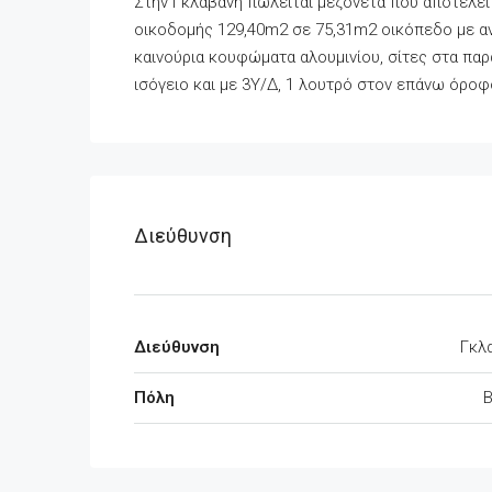
Στην Γκλαβάνη πωλείται μεζονέτα που αποτελεί
οικοδομής 129,40m2 σε 75,31m2 οικόπεδο με αν
καινούρια κουφώματα αλουμινίου, σίτες στα παρά
ισόγειο και με 3Υ/Δ, 1 λουτρό στον επάνω όροφ
Διεύθυνση
Διεύθυνση
Γκλ
Πόλη