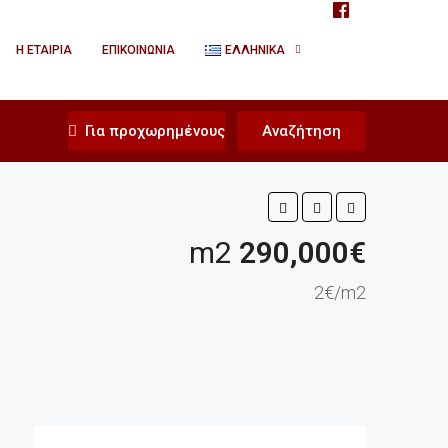
Η ΕΤΑΙΡΊΑ
ΕΠΙΚΟΙΝΩΝΊΑ
ΕΛΛΗΝΙΚΆ
Για προχωρημένους
Αναζήτηση
m2
290,000€
2€/m2