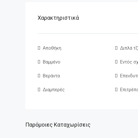
Χαρακτηριστικά
Αποθήκη
Διπλά τζ
Βαμμένο
Εντός σ
Βεράντα
Επενδυτ
Διαμπερές
Επιτρέπο
Παρόμοιες Καταχωρίσεις