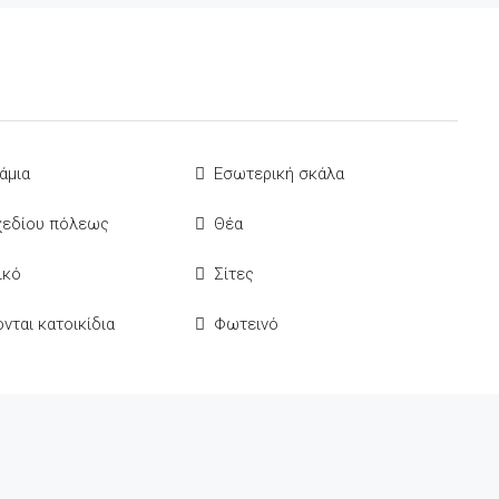
άμια
Εσωτερική σκάλα
χεδίου πόλεως
Θέα
ικό
Σίτες
νται κατοικίδια
Φωτεινό