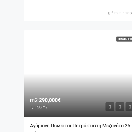
2 months ag
ΠΩΛΉΣΕΙ
m2
290,000€
1,115€/m2
Αγόριανη Πωλείται Πετρόκτιστη Μεζονέτ