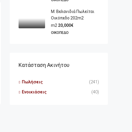
ΟΙΚΌΠΕΔΟ
Μ. Βελανιδιά Πωλείται
Οικόπεδο 202m2
m2
20,000€
ΟΙΚΌΠΕΔΟ
Κατάσταση Ακινήτου
Πωλήσεις
(241)
Ενοικιάσεις
(40)