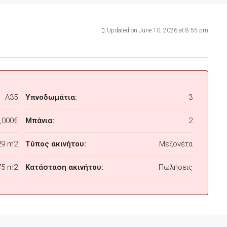
Updated on June 10, 2026 at 8:55 pm
A35
Υπνοδωμάτια:
3
,000€
Μπάνια:
2
29 m2
Τύπος ακινήτου:
Μεζονέτα
75 m2
Κατάσταση ακινήτου:
Πωλήσεις