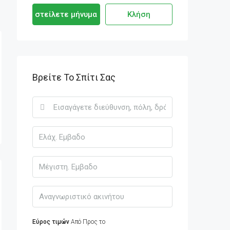
στείλετε μήνυμα
Κλήση
Βρείτε Το Σπίτι Σας
Εύρος τιμών
Από
Προς το