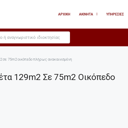
ΑΡΧΙΚΉ
ΑΚΊΝΗΤΑ
ΥΠΗΡΕΣΊΕΣ
2 σε 75m2 οικόπεδο πλήρως ανακαινισμένη
έτα 129m2 Σε 75m2 Οικόπεδο