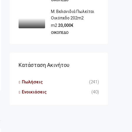
ΟΙΚΌΠΕΔΟ
Μ. Βελανιδιά Πωλείται
Οικόπεδο 202m2
m2
20,000€
ΟΙΚΌΠΕΔΟ
Κατάσταση Ακινήτου
Πωλήσεις
(241)
Ενοικιάσεις
(40)