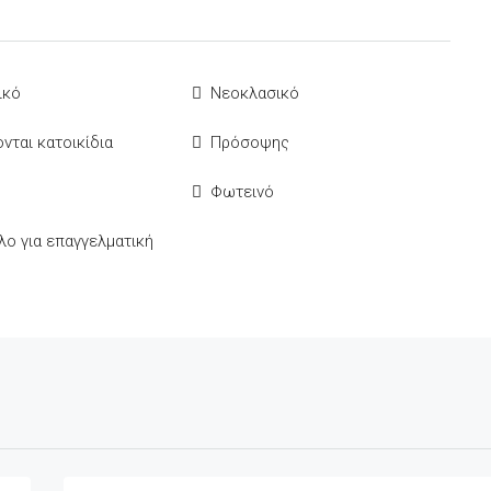
ικό
Νεοκλασικό
νται κατοικίδια
Πρόσοψης
Φωτεινό
λο για επαγγελματική