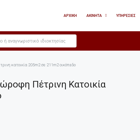
ΑΡΧΙΚΉ
ΑΚΊΝΗΤΑ
ΥΠΗΡΕΣΊΕΣ
τρινη κατοικία 205m2 σε 211m2 οικόπεδο
ιώροφη Πέτρινη Κατοικία
ο