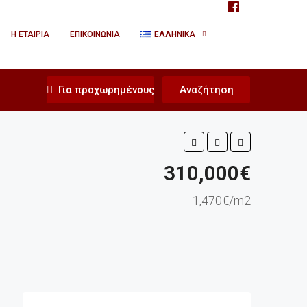
Η ΕΤΑΙΡΊΑ
ΕΠΙΚΟΙΝΩΝΊΑ
ΕΛΛΗΝΙΚΆ
Για προχωρημένους
Αναζήτηση
310,000€
1,470€/m2