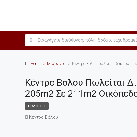
Home
Μεζονέτα
Κέντρο Βόλου πωλείται διώροφη πέ
Κέντρο Βόλου Πωλείται Δ
205m2 Σε 211m2 Οικόπεδ
ΠΩΛΉΣΕΙΣ
Κέντρο Βόλου