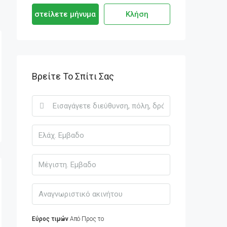
στείλετε μήνυμα
Κλήση
Βρείτε Το Σπίτι Σας
Εύρος τιμών
Από
Προς το