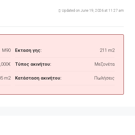
Updated on June 19, 2026 at 11:27 am
M90
Εκταση γης:
211 m2
,000€
Τύπος ακινήτου:
Μεζονέτα
05 m2
Κατάσταση ακινήτου:
Πωλήσεις