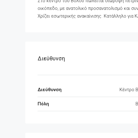
Στο κέντρο του Βόλου πωλείται διώροφη πέτρι
οικόπεδο, με ανατολικό προσανατολισμό και συ
Χρίζει εσωτερικής ανακαίνισης. Κατάλληλο για
Διεύθυνση
Διεύθυνση
Κέντρο 
Πόλη