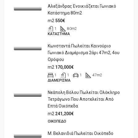
Αλεξάνδρας Ενοικιάζεται Γωνιακό
Κατάστημα 80m2
m2
550€
1
80
m2
ΚΑΤΆΣΤΗΜΑ
Κωνσταντά Πωλείται Καινούριο
Γωνιακό Διαμέρισμα 2άρι 47m2, 4ου
Ορόφου
m2
170,000€
1
1
1
47
m2
ΔΙΑΜΈΡΙΣΜΑ
Νεάπολη Βόλου Πωλείται Ολόκληρο
Τετράγωνο Που Αποτελείται Από
Επτά Οικόπεδα
m2
241,200€
ΟΙΚΌΠΕΔΟ
Μ. Βελανιδιά Πωλείται Οικόπεδο