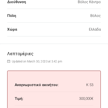
Διεύθυνση
Βόλος Κέντρο
Πόλη
Βόλος
Χώρα
Ελλάδα
Λεπτομέριες
Updated on March 30, 2020 at 3:42 pm
Αναγνωριστικό ακινήτου:
K 53
Τιμή:
300,000€