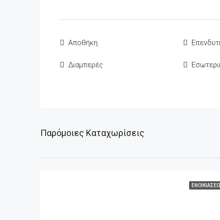
Αποθήκη
Επενδυτ
Διαμπερές
Εσωτερι
Παρόμοιες Καταχωρίσεις
ΕΝΟΙΚΙΆΣΕΙ