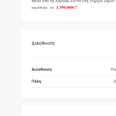
Μέσα από τη Λαρίσης κοντά στη γέφυρα Ξηριά 
1.390.000€?
οικόπεδο ==
Διεύθυνση
Διεύθυνση
Λα
Πόλη