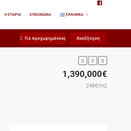
Η ΕΤΑΙΡΊΑ
ΕΠΙΚΟΙΝΩΝΊΑ
ΕΛΛΗΝΙΚΆ
Για προχωρημένους
Αναζήτηση
1,390,000€
248€/m2