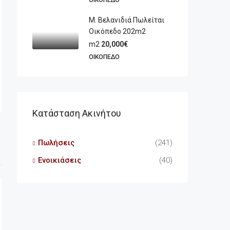
ΟΙΚΌΠΕΔΟ
Μ. Βελανιδιά Πωλείται
Οικόπεδο 202m2
m2
20,000€
ΟΙΚΌΠΕΔΟ
Κατάσταση Ακινήτου
Πωλήσεις
(241)
Ενοικιάσεις
(40)