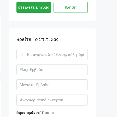
στείλετε μήνυμα
Κλήση
Βρείτε Το Σπίτι Σας
Εύρος τιμών
Από
Προς το