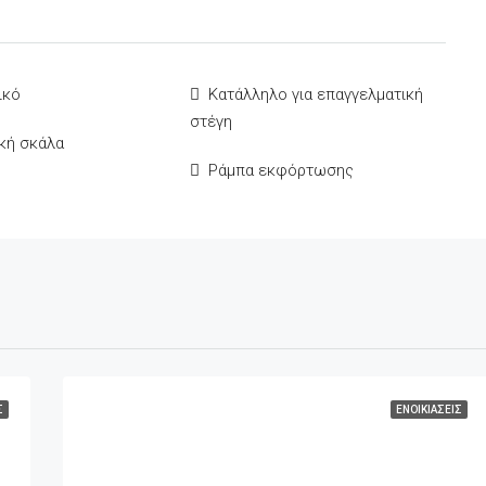
ικό
Κατάλληλο για επαγγελματική
στέγη
κή σκάλα
Ράμπα εκφόρτωσης
Σ
ΕΝΟΙΚΙΆΣΕΙΣ