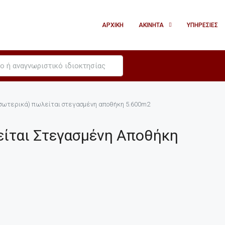
ΑΡΧΙΚΉ
ΑΚΊΝΗΤΑ
ΥΠΗΡΕΣΊΕΣ
σωτερικά) πωλείται στεγασμένη αποθήκη 5.600m2
είται Στεγασμένη Αποθήκη