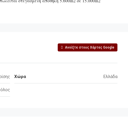
πωλείται στεγασμένη αποθήκη 5.600m2 σε 15.000m2
Ανοίξτε στους Χάρτες Google
ρίσης
Χώρα
Ελλάδα
Βόλος