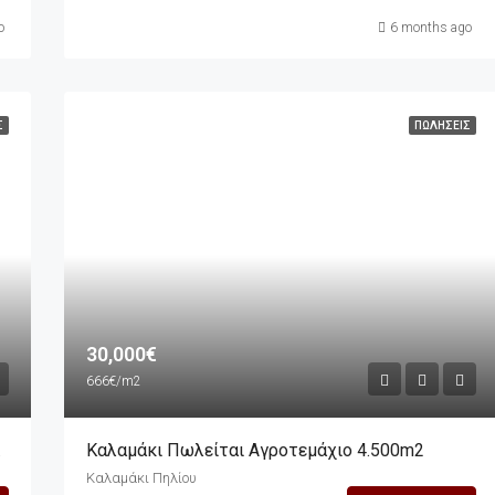
o
6 months ago
Σ
ΠΩΛΉΣΕΙΣ
30,000€
666€/m2
 Θάλασσα
Καλαμάκι Πωλείται Αγροτεμάχιο 4.500m2
Καλαμάκι Πηλίου