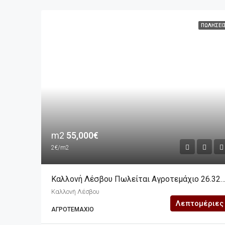
ΠΩΛΉΣΕΙ
m2
55,000€
2€/m2
Καλλονή Λέσβου Πωλείται Αγροτεμάχιο 26.
Καλλονή Λέσβου
Λεπτομέριες
ΑΓΡΟΤΕΜΆΧΙΟ