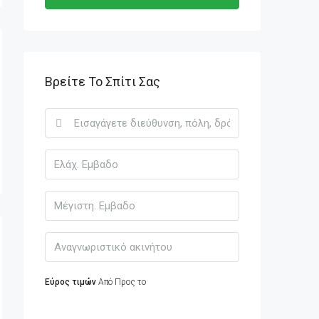
Βρείτε Το Σπίτι Σας
Εύρος τιμών
Από
Προς το