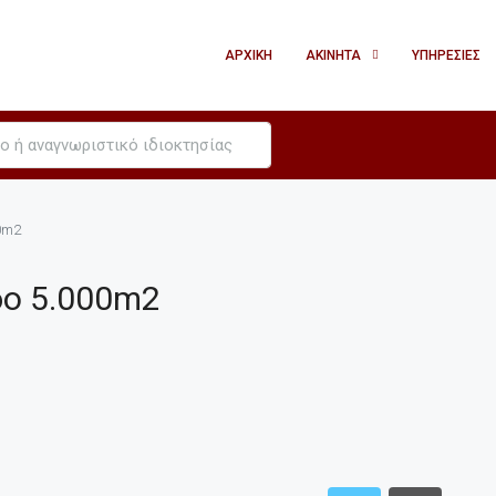
ΑΡΧΙΚΉ
ΑΚΊΝΗΤΑ
ΥΠΗΡΕΣΊΕΣ
0m2
δο 5.000m2