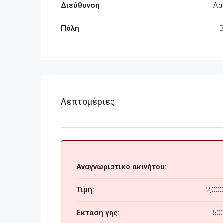
Διεύθυνση
Λα
Πόλη
Λεπτομέριες
Αναγνωριστικό ακινήτου:
Τιμή:
2,000
Εκταση γης:
50