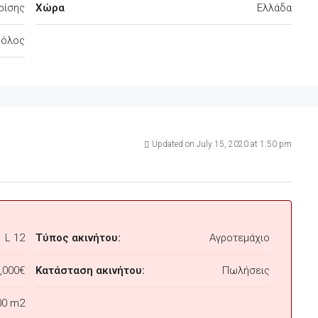
ρίσης
Χώρα
Ελλάδα
Βόλος
Updated on July 15, 2020 at 1:50 pm
L 12
Τύπος ακινήτου:
Αγροτεμάχιο
,000€
Κατάσταση ακινήτου:
Πωλήσεις
00 m2