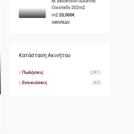
Μ. Βελανιδιά Πωλείται
Οικόπεδο 202m2
m2
20,000€
ΟΙΚΌΠΕΔΟ
Κατάσταση Ακινήτου
Πωλήσεις
(241)
Ενοικιάσεις
(40)