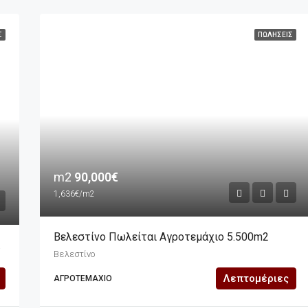
Σ
ΠΩΛΉΣΕΙΣ
m2
90,000€
1,636€/m2
Βελεστίνο Πωλείται Αγροτεμάχιο 5.500m2
326m2
Βελεστίνο
Λεπτομέριες
ΑΓΡΟΤΕΜΆΧΙΟ