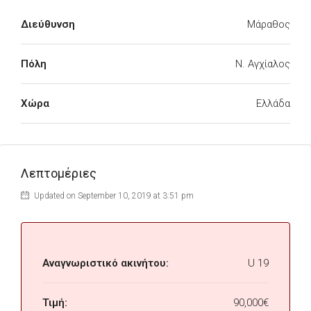
Διεύθυνση
Μάραθος
Πόλη
Ν. Αγχίαλος
Χώρα
Ελλάδα
Λεπτομέριες
Updated on September 10, 2019 at 3:51 pm
Αναγνωριστικό ακινήτου:
U 19
Τιμή:
90,000€