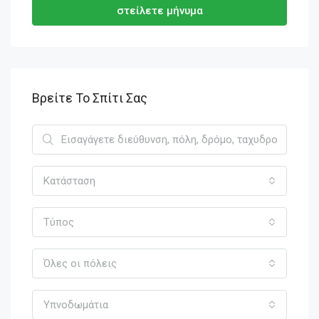
στείλετε μήνυμα
Βρείτε Το Σπίτι Σας
Κατάσταση
Τύπος
Όλες οι πόλεις
Υπνοδωμάτια