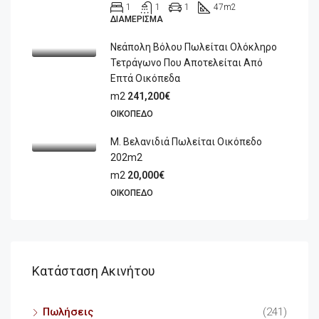
1
1
1
47
m2
ΔΙΑΜΈΡΙΣΜΑ
Νεάπολη Βόλου Πωλείται Ολόκληρο
Τετράγωνο Που Αποτελείται Από
Επτά Οικόπεδα
m2
241,200€
ΟΙΚΌΠΕΔΟ
Μ. Βελανιδιά Πωλείται Οικόπεδο
202m2
m2
20,000€
ΟΙΚΌΠΕΔΟ
Κατάσταση Ακινήτου
Πωλήσεις
(241)