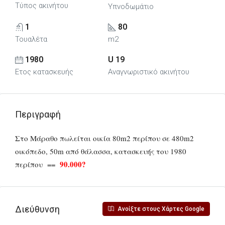
Τύπος ακινήτου
Υπνοδωμάτιο
1
80
Τουαλέτα
m2
1980
U 19
Ετος κατασκευής
Αναγνωριστικό ακινήτου
Περιγραφή
Στο Μάραθο πωλείται οικία 80m2 περίπου σε 480m2
οικόπεδο, 50m από θάλασσα, κατασκευής του 1980
9
0.000?
περίπου ==
Διεύθυνση
Ανοίξτε στους Χάρτες Google