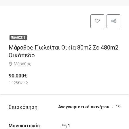
ΠΩΛΉΣΕΙΣ
Μάραθος Πωλείται Οικία 80m2 Σε 480m2
Οικόπεδο
Μάραθος
90,000€
1,125€//m2
Επισκόπηση
Αναγνωριστικό ακινήτου:
U 19
Μονοκατοικία
1