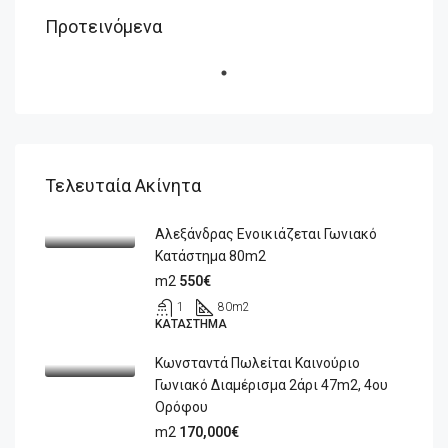
Προτεινόμενα
Τελευταία Ακίνητα
Αλεξάνδρας Ενοικιάζεται Γωνιακό
Κατάστημα 80m2
m2
550€
1
80
m2
ΚΑΤΆΣΤΗΜΑ
Κωνσταντά Πωλείται Καινούριο
Γωνιακό Διαμέρισμα 2άρι 47m2, 4ου
Ορόφου
m2
170,000€