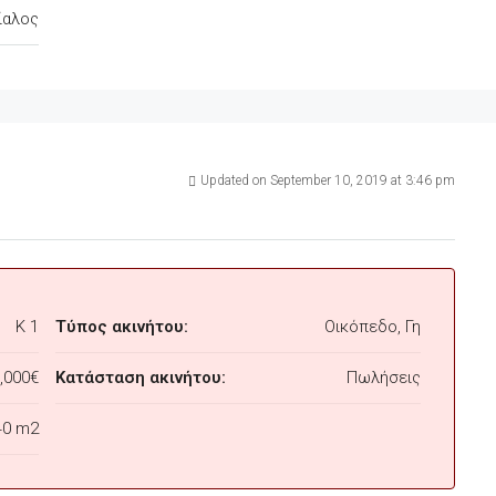
ίαλος
Updated on September 10, 2019 at 3:46 pm
K 1
Τύπος ακινήτου:
Οικόπεδο, Γη
,000€
Κατάσταση ακινήτου:
Πωλήσεις
40 m2