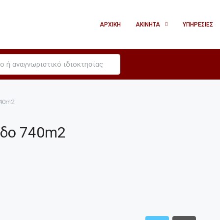
ΑΡΧΙΚΉ
ΑΚΊΝΗΤΑ
ΥΠΗΡΕΣΊΕΣ
740m2
εδο 740m2