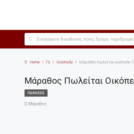
Home
Γη
Οικόπεδο
Μάραθος πωλείται οικόπεδο 
Μάραθος Πωλείται Οικόπ
ΠΩΛΉΣΕΙΣ
Μάραθος