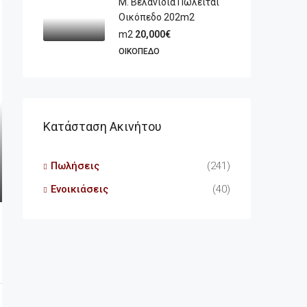
Μ. Βελανιδιά Πωλείται
Οικόπεδο 202m2
m2
20,000€
ΟΙΚΌΠΕΔΟ
Κατάσταση Ακινήτου
Πωλήσεις
(241)
Ενοικιάσεις
(40)