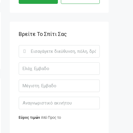
Βρείτε Το Σπίτι Σας
Εύρος τιμών
Από
Προς το