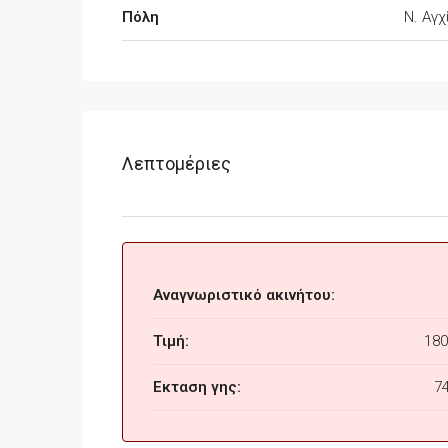
Πόλη
Ν. Αγχ
Λεπτομέριες
Αναγνωριστικό ακινήτου:
Τιμή:
180
Εκταση γης:
7