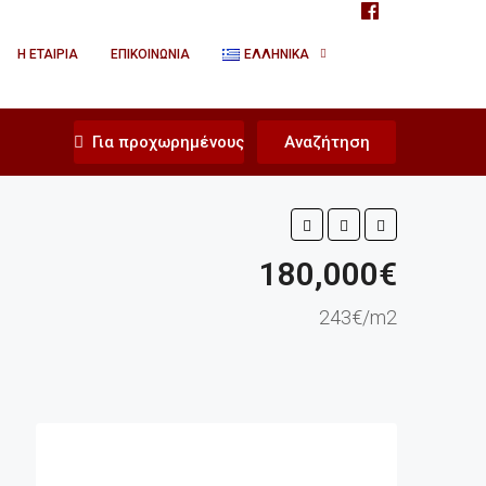
Η ΕΤΑΙΡΊΑ
ΕΠΙΚΟΙΝΩΝΊΑ
ΕΛΛΗΝΙΚΆ
Για προχωρημένους
Αναζήτηση
180,000€
243€/m2