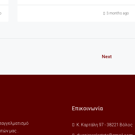
o
3 months ago
Next
Επικοινωνία
 επαγγελματισμό
Κ. Καρτάλη 97 - 38221 Βόλος
ών μας...