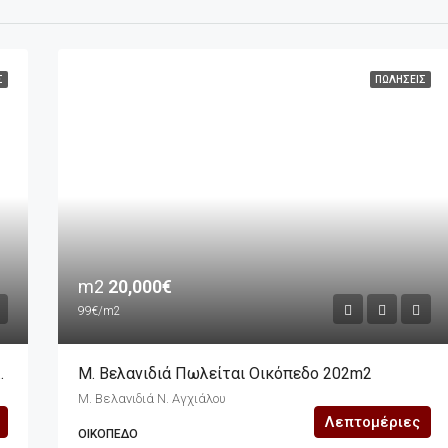
Σ
ΠΩΛΉΣΕΙΣ
m2
20,000€
99€/m2
 Αποτελείται Από Επτά Οικόπεδα
Μ. Βελανιδιά Πωλείται Οικόπεδο 202m2
Μ. Βελανιδιά Ν. Αγχιάλου
Λεπτομέριες
ΟΙΚΌΠΕΔΟ