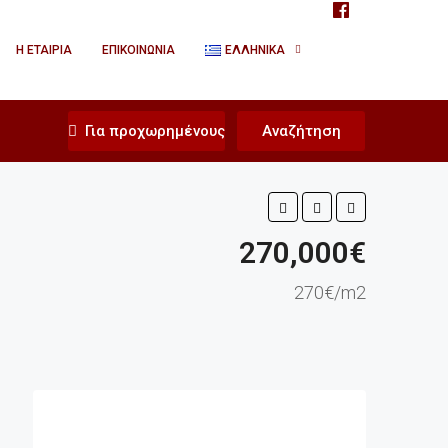
Η ΕΤΑΙΡΊΑ
ΕΠΙΚΟΙΝΩΝΊΑ
ΕΛΛΗΝΙΚΆ
Για προχωρημένους
Αναζήτηση
270,000€
270€/m2