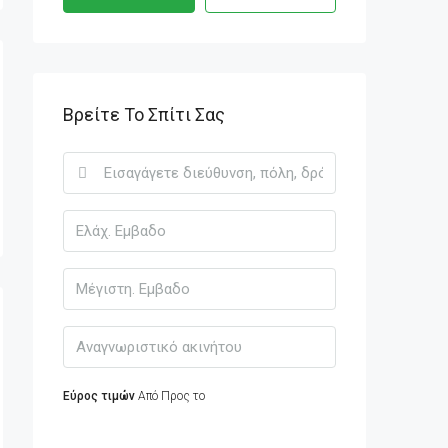
Βρείτε Το Σπίτι Σας
Εύρος τιμών
Από
Προς το