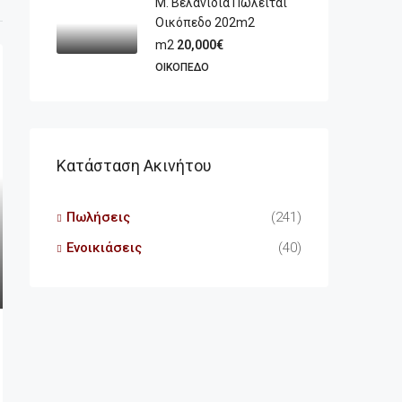
Μ. Βελανιδιά Πωλείται
Οικόπεδο 202m2
m2
20,000€
ΟΙΚΌΠΕΔΟ
Κατάσταση Ακινήτου
Πωλήσεις
(241)
Ενοικιάσεις
(40)