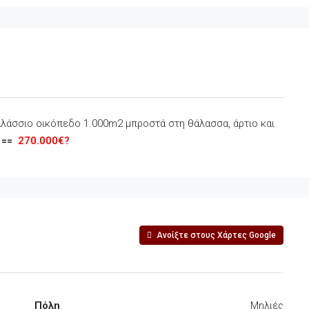
άσσιο οικόπεδο 1.000m2 μπροστά στη θάλασσα, άρτιο και
2
==
270.000€?
Ανοίξτε στους Χάρτες Google
Πόλη
Μηλιές