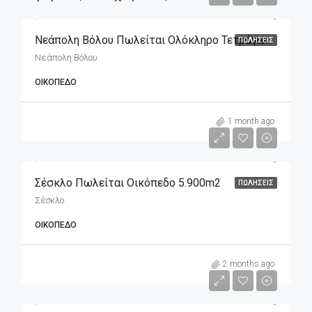
Νεάπολη Βόλου Πωλείται Ολόκληρο Τετράγωνο Που Αποτελείται Από Επτά Οικόπεδα
ΠΩΛΉΣΕΙΣ
Νεάπολη Βόλου
ΟΙΚΌΠΕΔΟ
m2
5,900€
1 month ago
25€/m2
Σέσκλο Πωλείται Οικόπεδο 5.900m2
ΠΩΛΉΣΕΙΣ
Σέσκλο
ΟΙΚΌΠΕΔΟ
m2
565,000€
2 months ago
1,650€/m2