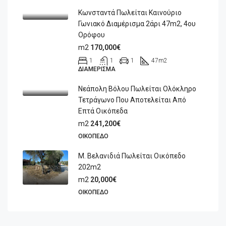
Κωνσταντά Πωλείται Καινούριο
Γωνιακό Διαμέρισμα 2άρι 47m2, 4ου
Ορόφου
m2
170,000€
1
1
1
47
m2
ΔΙΑΜΈΡΙΣΜΑ
Νεάπολη Βόλου Πωλείται Ολόκληρο
Τετράγωνο Που Αποτελείται Από
Επτά Οικόπεδα
m2
241,200€
ΟΙΚΌΠΕΔΟ
Μ. Βελανιδιά Πωλείται Οικόπεδο
202m2
m2
20,000€
ΟΙΚΌΠΕΔΟ