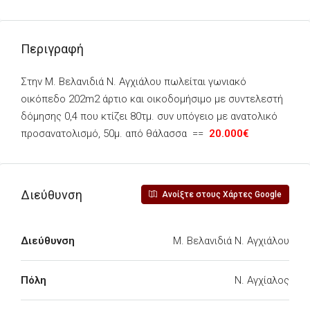
Περιγραφή
Στην Μ. Βελανιδιά Ν. Αγχιάλου πωλείται γωνιακό
οικόπεδο 202m2 άρτιο και οικοδομήσιμο με συντελεστή
δόμησης 0,4 που κτίζει 80τμ. συν υπόγειο με ανατολικό
προσανατολισμό, 50μ. από θάλασσα ==
20.000€
Διεύθυνση
Ανοίξτε στους Χάρτες Google
Διεύθυνση
Μ. Βελανιδιά Ν. Αγχιάλου
Πόλη
Ν. Αγχίαλος