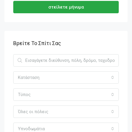
στείλετε μήνυμα
Βρείτε Το Σπίτι Σας
Κατάσταση
Τύπος
Όλες οι πόλεις
Υπνοδωμάτια