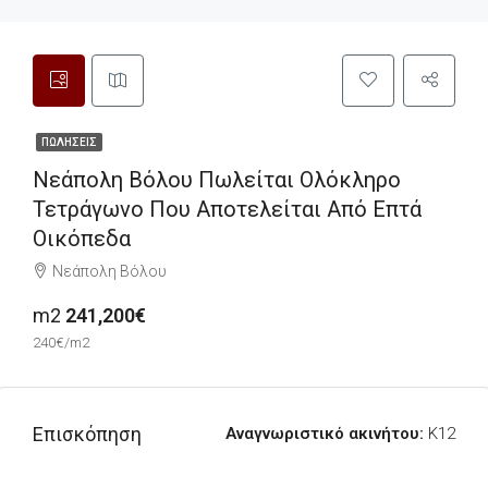
ΠΩΛΉΣΕΙΣ
Νεάπολη Βόλου Πωλείται Ολόκληρο
Τετράγωνο Που Αποτελείται Από Επτά
Οικόπεδα
Νεάπολη Βόλου
m2
241,200€
240€/m2
Επισκόπηση
Αναγνωριστικό ακινήτου:
K12