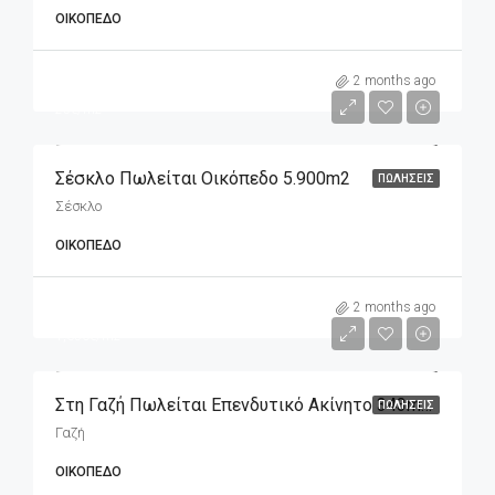
ΟΙΚΌΠΕΔΟ
m2
5,900€
2 months ago
25€/m2
Σέσκλο Πωλείται Οικόπεδο 5.900m2
ΠΩΛΉΣΕΙΣ
Σέσκλο
ΟΙΚΌΠΕΔΟ
m2
565,000€
2 months ago
1,650€/m2
Στη Γαζή Πωλείται Επενδυτικό Ακίνητο 343m2 (οικόπεδο), Διαμπερές
ΠΩΛΉΣΕΙΣ
Γαζή
ΟΙΚΌΠΕΔΟ