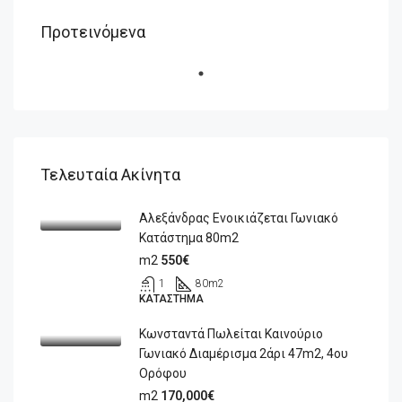
Προτεινόμενα
Τελευταία Ακίνητα
Αλεξάνδρας Ενοικιάζεται Γωνιακό
Κατάστημα 80m2
m2
550€
1
80
m2
ΚΑΤΆΣΤΗΜΑ
Κωνσταντά Πωλείται Καινούριο
Γωνιακό Διαμέρισμα 2άρι 47m2, 4ου
Ορόφου
m2
170,000€