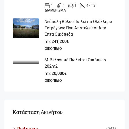
1
1
1
47
m2
ΔΙΑΜΈΡΙΣΜΑ
Νεάπολη Βόλου Πωλείται Ολόκληρο
Τετράγωνο Που Αποτελείται Από
Επτά Οικόπεδα
m2
241,200€
ΟΙΚΌΠΕΔΟ
Μ. Βελανιδιά Πωλείται Οικόπεδο
202m2
m2
20,000€
ΟΙΚΌΠΕΔΟ
Κατάσταση Ακινήτου
Πωλήσεις
(241)