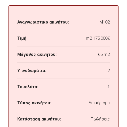
Αναγνωριστικό ακινήτου:
M102
Τιμή:
m2
175,000€
Μέγεθος ακινήτου:
66 m2
Υπνοδωμάτια:
2
Τουαλέτα:
1
Τύπος ακινήτου:
Διαμέρισμα
Κατάσταση ακινήτου:
Πωλήσεις