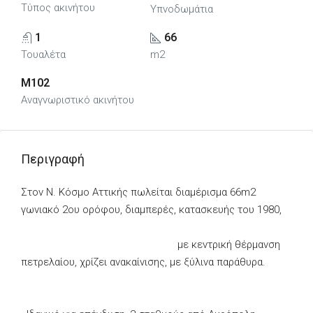
Τύπος ακινήτου
Υπνοδωμάτια
1
66
Τουαλέτα
m2
M102
Αναγνωριστικό ακινήτου
Περιγραφή
Στον Ν. Κόσμο Αττικής πωλείται διαμέρισμα 66m2
γωνιακό 2ου ορόφου, διαμπερές, κατασκευής του 1980,
με κεντρική θέρμανση
πετρελαίου, χρίζει ανακαίνισης, με ξύλινα παράθυρα.