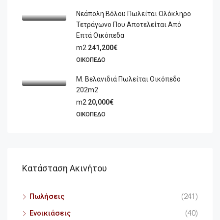
Νεάπολη Βόλου Πωλείται Ολόκληρο
Τετράγωνο Που Αποτελείται Από
Επτά Οικόπεδα
m2
241,200€
ΟΙΚΌΠΕΔΟ
Μ. Βελανιδιά Πωλείται Οικόπεδο
202m2
m2
20,000€
ΟΙΚΌΠΕΔΟ
Κατάσταση Ακινήτου
Πωλήσεις
(241)
Ενοικιάσεις
(40)