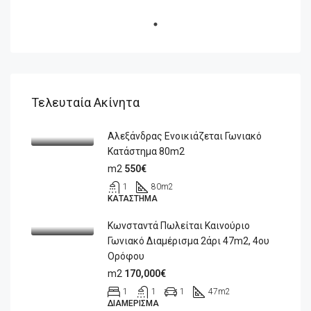
Τελευταία Ακίνητα
Αλεξάνδρας Ενοικιάζεται Γωνιακό
Κατάστημα 80m2
m2
550€
1
80
m2
ΚΑΤΆΣΤΗΜΑ
Κωνσταντά Πωλείται Καινούριο
Γωνιακό Διαμέρισμα 2άρι 47m2, 4ου
Ορόφου
m2
170,000€
1
1
1
47
m2
ΔΙΑΜΈΡΙΣΜΑ