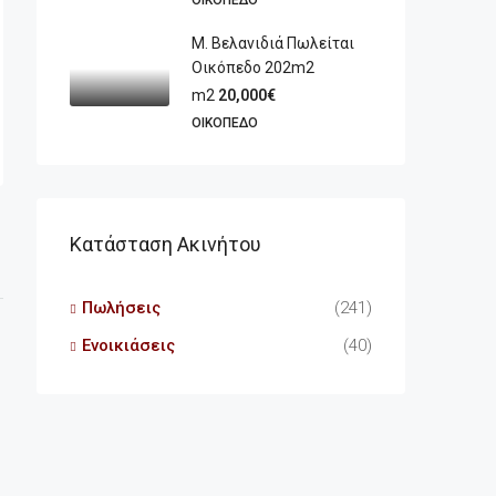
ΟΙΚΌΠΕΔΟ
Μ. Βελανιδιά Πωλείται
Οικόπεδο 202m2
m2
20,000€
ΟΙΚΌΠΕΔΟ
Κατάσταση Ακινήτου
Πωλήσεις
(241)
Ενοικιάσεις
(40)