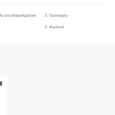
λο για επαγγελματική
Πρόσοψης
Φωτεινό
Σ