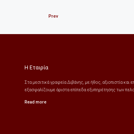
Prev
Η Εταιρία
Στα μεσιτικά γραφεία Διβάνης, με ήθος, αξιοπιστία και
εξασφαλίζουμε άριστα επίπεδα εξυπηρέτησης των πελατ
Read more