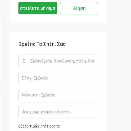
στείλετε μήνυμα
Κλήση
Βρείτε Το Σπίτι Σας
Εύρος τιμών
Από
Προς το