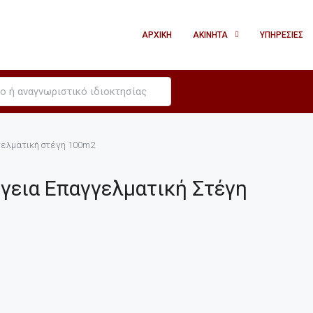
ΑΡΧΙΚΉ
ΑΚΊΝΗΤΑ
ΥΠΗΡΕΣΊΕΣ
γελματική στέγη 100m2
όγεια Επαγγελματική Στέγη