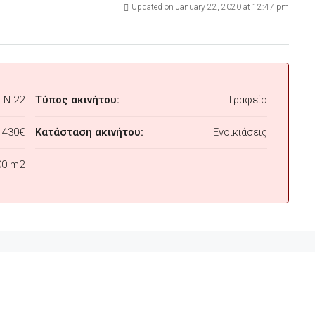
Updated on January 22, 2020 at 12:47 pm
N 22
Τύπος ακινήτου:
Γραφείο
430€
Κατάσταση ακινήτου:
Ενοικιάσεις
00 m2