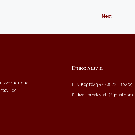
Next
Επικοινωνία
 επαγγελματισμό
Κ. Καρτάλη 97 - 38221 Βόλος
ών μας...
divanisrealestate@gmail.com