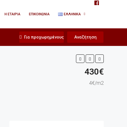
Η ΕΤΑΙΡΊΑ
ΕΠΙΚΟΙΝΩΝΊΑ
ΕΛΛΗΝΙΚΆ
Για προχωρημένους
Αναζήτηση
430€
4€/m2