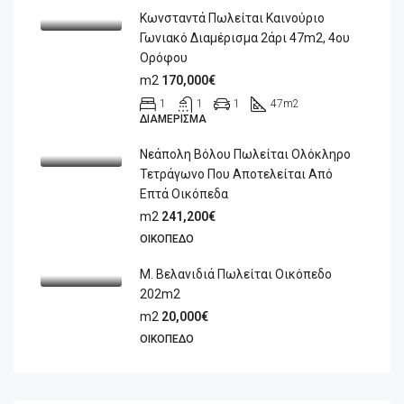
Κωνσταντά Πωλείται Καινούριο
Γωνιακό Διαμέρισμα 2άρι 47m2, 4ου
Ορόφου
m2
170,000€
1
1
1
47
m2
ΔΙΑΜΈΡΙΣΜΑ
Νεάπολη Βόλου Πωλείται Ολόκληρο
Τετράγωνο Που Αποτελείται Από
Επτά Οικόπεδα
m2
241,200€
ΟΙΚΌΠΕΔΟ
Μ. Βελανιδιά Πωλείται Οικόπεδο
202m2
m2
20,000€
ΟΙΚΌΠΕΔΟ