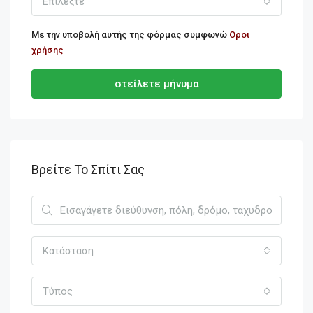
Επιλέξτε
Με την υποβολή αυτής της φόρμας συμφωνώ
Οροι
χρήσης
στείλετε μήνυμα
Βρείτε Το Σπίτι Σας
Κατάσταση
Τύπος