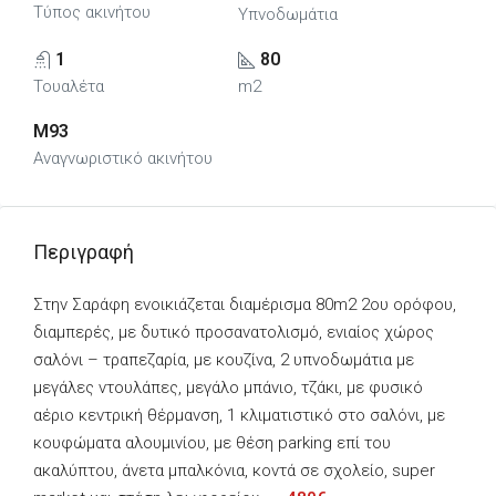
Τύπος ακινήτου
Υπνοδωμάτια
1
80
Τουαλέτα
m2
M93
Αναγνωριστικό ακινήτου
Περιγραφή
Στην Σαράφη ενοικιάζεται διαμέρισμα 80m2 2ου ορόφου,
διαμπερές, με δυτικό προσανατολισμό, ενιαίος χώρος
σαλόνι – τραπεζαρία, με κουζίνα, 2 υπνοδωμάτια με
μεγάλες ντουλάπες, μεγάλο μπάνιο, τζάκι, με φυσικό
αέριο κεντρική θέρμανση, 1 κλιματιστικό στο σαλόνι, με
κουφώματα αλουμινίου, με θέση parking επί του
ακαλύπτου, άνετα μπαλκόνια, κοντά σε σχολείο, super