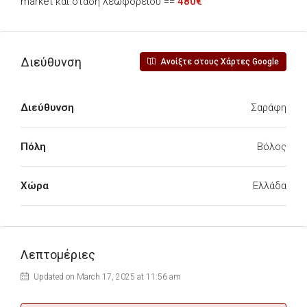
market και στάση λεωφορείου ==
480€
Διεύθυνση
Ανοίξτε στους Χάρτες Google
Διεύθυνση
Σαράφη
Πόλη
Βόλος
Χώρα
Ελλάδα
Λεπτομέριες
Updated on March 17, 2025 at 11:56 am