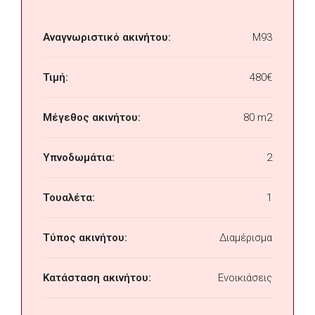
Αναγνωριστικό ακινήτου:
M93
Τιμή:
480€
Μέγεθος ακινήτου:
80 m2
Υπνοδωμάτια:
2
Τουαλέτα:
1
Τύπος ακινήτου:
Διαμέρισμα
Κατάσταση ακινήτου:
Ενοικιάσεις