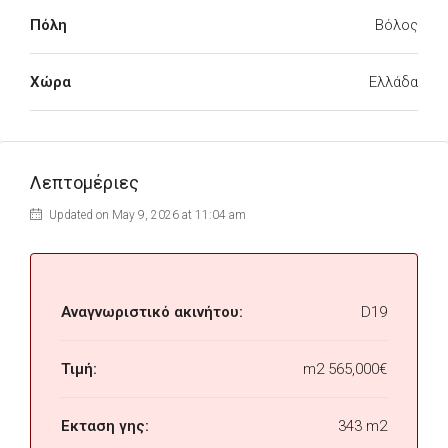
Πόλη
Βόλος
Χώρα
Ελλάδα
Λεπτομέριες
Updated on May 9, 2026 at 11:04 am
Αναγνωριστικό ακινήτου:
D19
Τιμή:
m2
565,000€
Εκταση γης:
343 m2