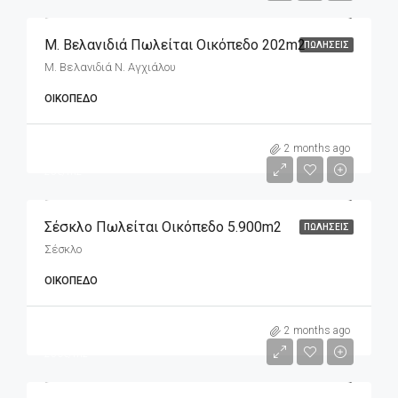
Μ. Βελανιδιά Πωλείται Οικόπεδο 202m2
ΠΩΛΉΣΕΙΣ
Μ. Βελανιδιά Ν. Αγχιάλου
ΟΙΚΌΠΕΔΟ
m2
5,900€
2 months ago
25€/m2
Σέσκλο Πωλείται Οικόπεδο 5.900m2
ΠΩΛΉΣΕΙΣ
Σέσκλο
ΟΙΚΌΠΕΔΟ
m2
143,000€
2 months ago
250€/m2