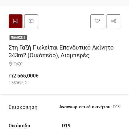
ΠΩΛΉΣΕΙΣ
Στη Γαζή Πωλείται Επενδυτικό Ακίνητο
343m2 (οικόπεδο), Διαμπερές
Γαζή
m2
565,000€
1,650€/m2
Επισκόπηση
Αναγνωριστικό ακινήτου:
D19
Οικόπεδο
D19