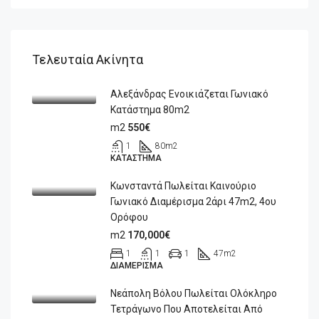
Τελευταία Ακίνητα
Αλεξάνδρας Ενοικιάζεται Γωνιακό
Κατάστημα 80m2
m2
550€
1
80
m2
ΚΑΤΆΣΤΗΜΑ
Κωνσταντά Πωλείται Καινούριο
Γωνιακό Διαμέρισμα 2άρι 47m2, 4ου
Ορόφου
m2
170,000€
1
1
1
47
m2
ΔΙΑΜΈΡΙΣΜΑ
Νεάπολη Βόλου Πωλείται Ολόκληρο
Τετράγωνο Που Αποτελείται Από