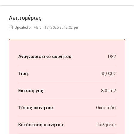
Λεπτομέριες
Updated on March 17, 2025 at 12:02 pm
Αναγνωριστικό ακινήτου:
D82
Τιμή:
95,000€
Εκταση γης:
300 m2
Τύπος ακινήτου:
Οικόπεδο
Κατάσταση ακινήτου:
Πωλήσεις