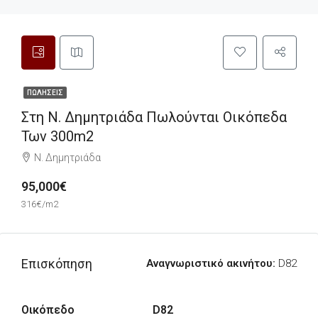
ΠΩΛΉΣΕΙΣ
Στη Ν. Δημητριάδα Πωλούνται Οικόπεδα
Των 300m2
Ν. Δημητριάδα
95,000€
316€/m2
Επισκόπηση
Αναγνωριστικό ακινήτου:
D82
Οικόπεδο
D82