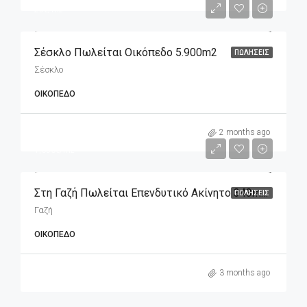
25€/m2
Σέσκλο Πωλείται Οικόπεδο 5.900m2
ΠΩΛΉΣΕΙΣ
Σέσκλο
ΟΙΚΌΠΕΔΟ
m2
565,000€
2 months ago
1,650€/m2
Στη Γαζή Πωλείται Επενδυτικό Ακίνητο 343m2 (οικόπεδο), Διαμπερές
ΠΩΛΉΣΕΙΣ
Γαζή
ΟΙΚΌΠΕΔΟ
3 months ago