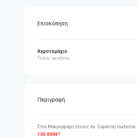
Επισκόπηση
Αγροτεμάχιο
Τύπος ακινήτου
Περιγραφή
Στην Μακρυρράχη (στους Αγ. Σαράντα) πωλείται
130.000€?