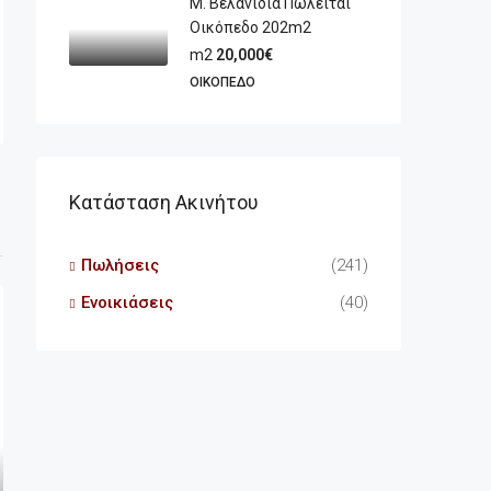
Μ. Βελανιδιά Πωλείται
Οικόπεδο 202m2
m2
20,000€
ΟΙΚΌΠΕΔΟ
Κατάσταση Ακινήτου
Πωλήσεις
(241)
Ενοικιάσεις
(40)