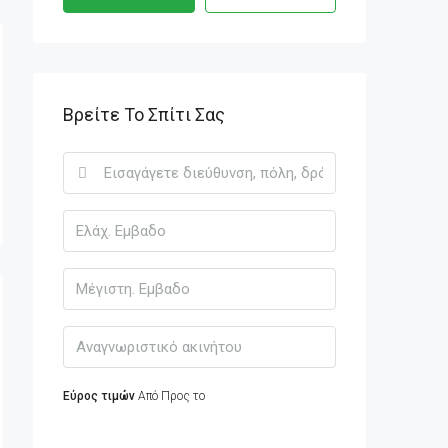
Βρείτε Το Σπίτι Σας
Εύρος τιμών
Από
Προς το