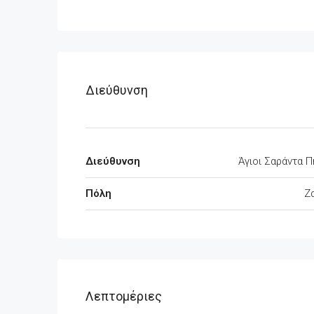
Διεύθυνση
Διεύθυνση
Άγιοι Σαράντα Π
Πόλη
Ζ
Λεπτομέριες