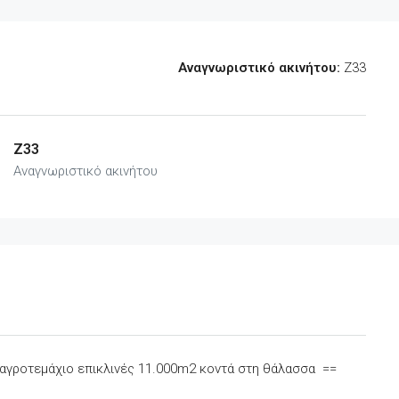
Αναγνωριστικό ακινήτου:
Z33
Z33
Αναγνωριστικό ακινήτου
 αγροτεμάχιο επικλινές 11.000m2 κοντά στη θάλασσα ==