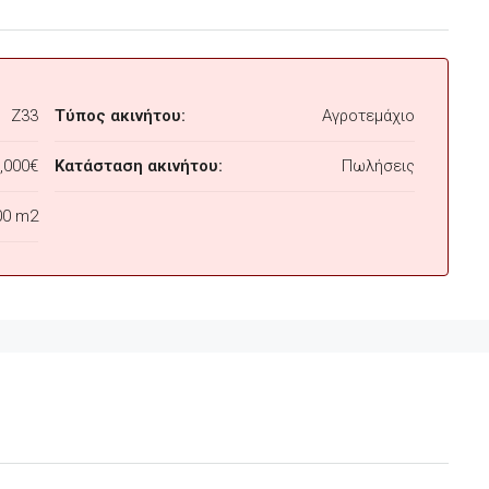
Z33
Τύπος ακινήτου:
Αγροτεμάχιο
,000€
Κατάσταση ακινήτου:
Πωλήσεις
00 m2