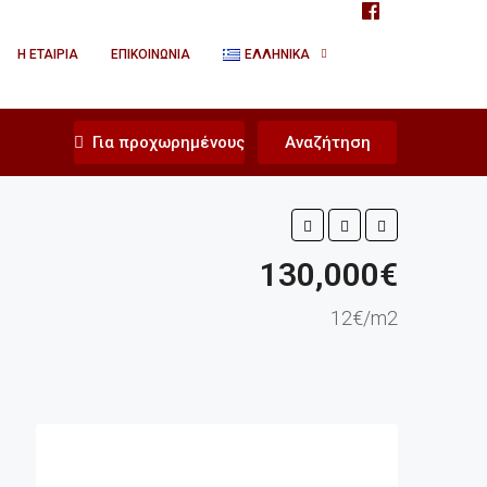
Η ΕΤΑΙΡΊΑ
ΕΠΙΚΟΙΝΩΝΊΑ
ΕΛΛΗΝΙΚΆ
Για προχωρημένους
Αναζήτηση
130,000€
12€/m2