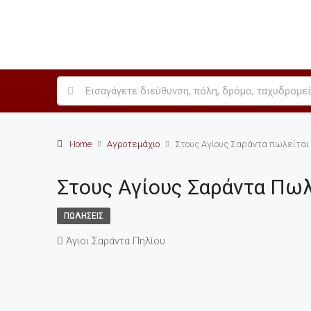
Home
Αγροτεμάχιο
Στους Αγίους Σαράντα πωλείται
Στους Αγίους Σαράντα Πωλ
ΠΩΛΉΣΕΙΣ
Άγιοι Σαράντα Πηλίου