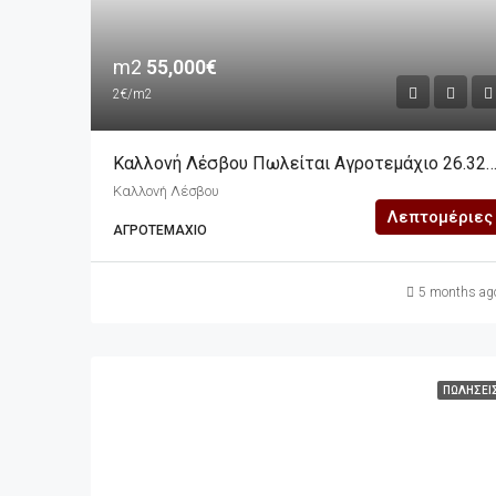
m2
55,000€
2€/m2
Καλλονή Λέσβου Πωλείται Αγροτεμάχιο 26.
Καλλονή Λέσβου
Λεπτομέριες
ΑΓΡΟΤΕΜΆΧΙΟ
5 months ag
ΠΩΛΉΣΕΙ