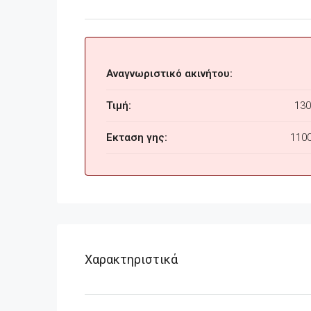
Αναγνωριστικό ακινήτου:
Τιμή:
130
Εκταση γης:
110
Χαρακτηριστικά