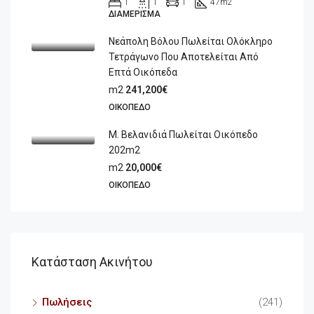
1
1
1
47
m2
ΔΙΑΜΈΡΙΣΜΑ
Νεάπολη Βόλου Πωλείται Ολόκληρο
Τετράγωνο Που Αποτελείται Από
Επτά Οικόπεδα
m2
241,200€
ΟΙΚΌΠΕΔΟ
Μ. Βελανιδιά Πωλείται Οικόπεδο
202m2
m2
20,000€
ΟΙΚΌΠΕΔΟ
Κατάσταση Ακινήτου
Πωλήσεις
(241)