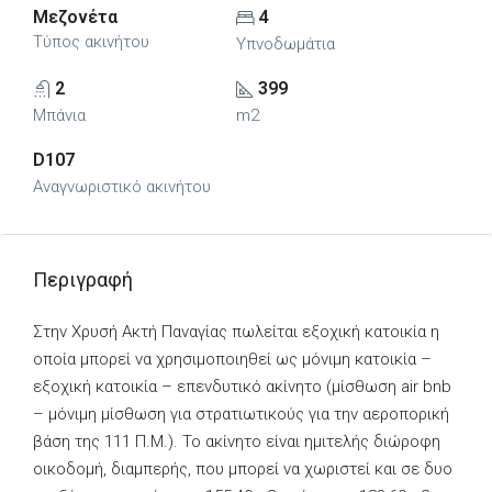
Μεζονέτα
4
Τύπος ακινήτου
Υπνοδωμάτια
2
399
Μπάνια
m2
D107
Αναγνωριστικό ακινήτου
Περιγραφή
Στην Χρυσή Ακτή Παναγίας πωλείται εξοχική κατοικία η
οποία μπορεί να χρησιμοποιηθεί ως μόνιμη κατοικία –
εξοχική κατοικία – επενδυτικό ακίνητο (μίσθωση air bnb
– μόνιμη μίσθωση για στρατιωτικούς για την αεροπορική
βάση της 111 Π.Μ.). Το ακίνητο είναι ημιτελής διώροφη
οικοδομή, διαμπερής, που μπορεί να χωριστεί και σε δυο