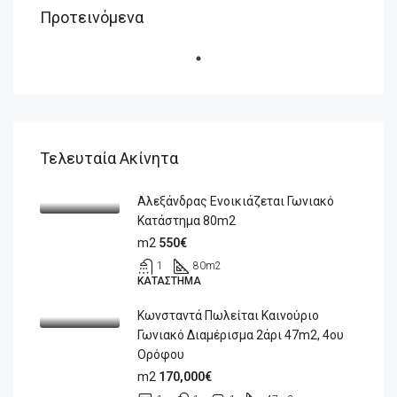
Προτεινόμενα
Τελευταία Ακίνητα
Αλεξάνδρας Ενοικιάζεται Γωνιακό
Κατάστημα 80m2
m2
550€
1
80
m2
ΚΑΤΆΣΤΗΜΑ
Κωνσταντά Πωλείται Καινούριο
Γωνιακό Διαμέρισμα 2άρι 47m2, 4ου
Ορόφου
m2
170,000€