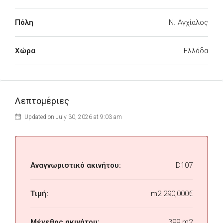
Πόλη
Ν. Αγχίαλος
Χώρα
Ελλάδα
Λεπτομέριες
Updated on July 30, 2026 at 9:03 am
Αναγνωριστικό ακινήτου:
D107
Τιμή:
m2
290,000€
Μέγεθος ακινήτου:
399 m2