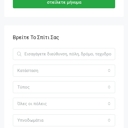
στείλετε μήνυμα
Βρείτε Το Σπίτι Σας
Κατάσταση
Τύπος
Όλες οι πόλεις
Υπνοδωμάτια