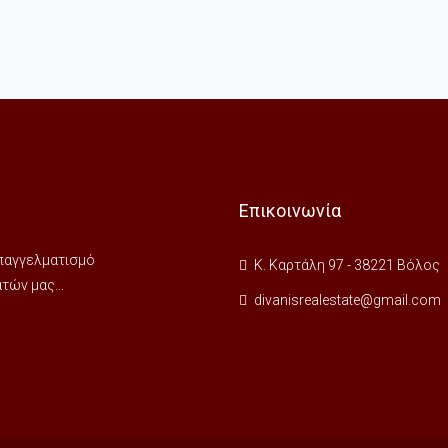
Επικοινωνία
 επαγγελματισμό
Κ. Καρτάλη 97 - 38221 Βόλος
ών μας...
divanisrealestate@gmail.com