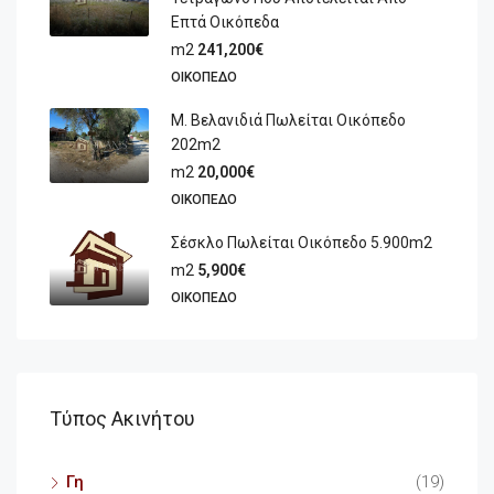
Επτά Οικόπεδα
m2
241,200€
ΟΙΚΌΠΕΔΟ
Μ. Βελανιδιά Πωλείται Οικόπεδο
202m2
m2
20,000€
ΟΙΚΌΠΕΔΟ
Σέσκλο Πωλείται Οικόπεδο 5.900m2
m2
5,900€
ΟΙΚΌΠΕΔΟ
Τύπος Ακινήτου
Γη
(19)