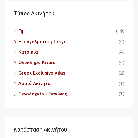
Τύπος Ακινήτου
Γη
(19)
Επαγγελματική Στέγη
(4)
Κατοικία
(4)
Ολόκληρο Κτίριο
(4)
Greek Exclusive Vilas
(2)
Λοιπά Ακίνητα
(1)
Ξενοδοχείο - Ξενώνας
(1)
Κατάσταση Ακινήτου