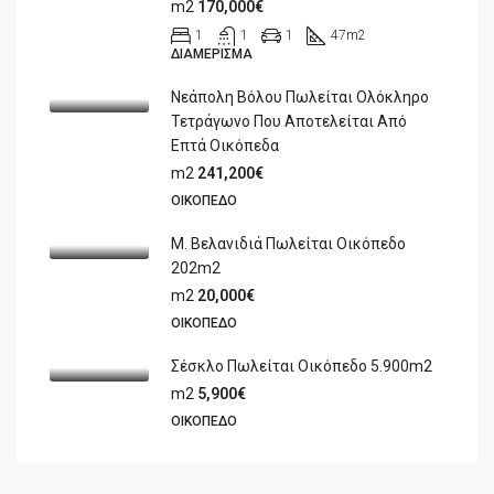
m2
170,000€
1
1
1
47
m2
ΔΙΑΜΈΡΙΣΜΑ
Νεάπολη Βόλου Πωλείται Ολόκληρο
Τετράγωνο Που Αποτελείται Από
Επτά Οικόπεδα
m2
241,200€
ΟΙΚΌΠΕΔΟ
Μ. Βελανιδιά Πωλείται Οικόπεδο
202m2
m2
20,000€
ΟΙΚΌΠΕΔΟ
Σέσκλο Πωλείται Οικόπεδο 5.900m2
m2
5,900€
ΟΙΚΌΠΕΔΟ