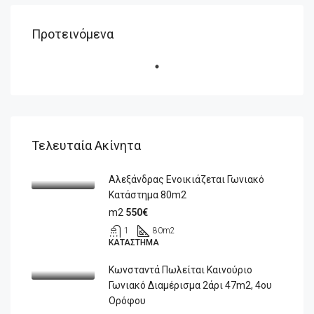
Προτεινόμενα
Τελευταία Ακίνητα
Αλεξάνδρας Ενοικιάζεται Γωνιακό
Κατάστημα 80m2
m2
550€
1
80
m2
ΚΑΤΆΣΤΗΜΑ
Κωνσταντά Πωλείται Καινούριο
Γωνιακό Διαμέρισμα 2άρι 47m2, 4ου
Ορόφου