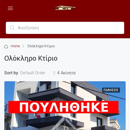
Home
Ολόκληρο Κτίριο
Ολόκληρο Κτίριο
Sort by:
4 Ακίνητα
Default Order
ΠΩΛΉΣΕΙΣ