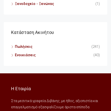
Ξενοδοχείο - Ξενώνας
(1)
Κατάσταση Ακινήτου
Πωλήσεις
(241)
Ενοικιάσεις
(40)
Η Εταιρία
Στα μεσιτικά γραφεία Διβάνης, με ήθος, αξιοπιστία και
επαγγελματισμό εξασφαλίζουμε άριστα επίπεδα