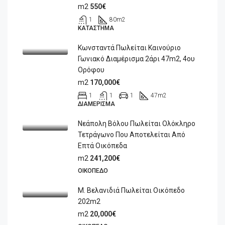
m2
550€
1
80
m2
ΚΑΤΆΣΤΗΜΑ
Κωνσταντά Πωλείται Καινούριο
Γωνιακό Διαμέρισμα 2άρι 47m2, 4ου
Ορόφου
m2
170,000€
1
1
1
47
m2
ΔΙΑΜΈΡΙΣΜΑ
Νεάπολη Βόλου Πωλείται Ολόκληρο
Τετράγωνο Που Αποτελείται Από
Επτά Οικόπεδα
m2
241,200€
ΟΙΚΌΠΕΔΟ
Μ. Βελανιδιά Πωλείται Οικόπεδο
202m2
m2
20,000€