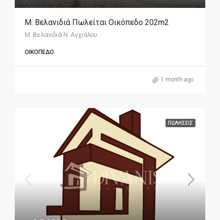
Μ. Βελανιδιά Πωλείται Οικόπεδο 202m2
Μ. Βελανιδιά Ν. Αγχιάλου
ΟΙΚΌΠΕΔΟ
1 month ago
ΠΩΛΉΣΕΙΣ