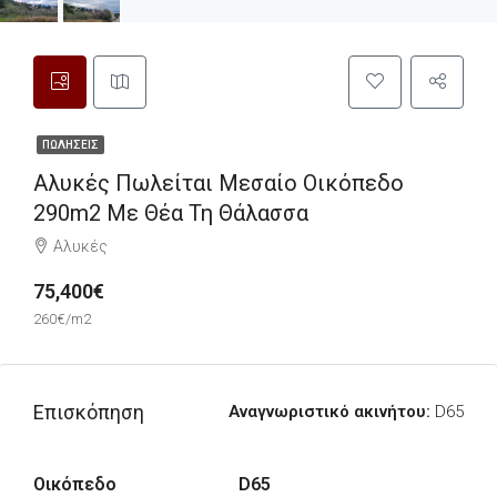
ΠΩΛΉΣΕΙΣ
Αλυκές Πωλείται Μεσαίο Οικόπεδο
290m2 Με Θέα Τη Θάλασσα
Αλυκές
75,400€
260€/m2
Επισκόπηση
Αναγνωριστικό ακινήτου:
D65
Οικόπεδο
D65