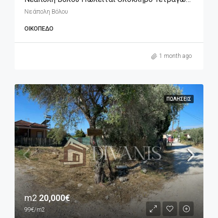
Νεάπολη Βόλου
ΟΙΚΌΠΕΔΟ
1 month ago
ΠΩΛΉΣΕΙΣ
m2
20,000€
99€/m2