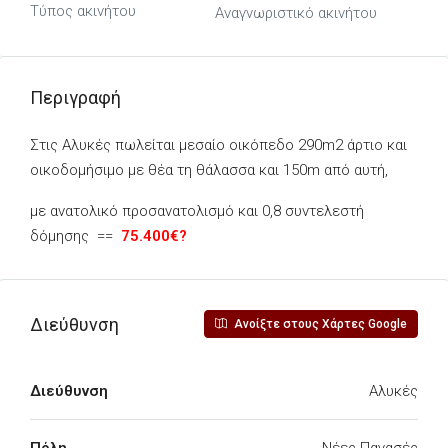
Τύπος ακινήτου
Αναγνωριστικό ακινήτου
Περιγραφή
Στις Αλυκές πωλείται μεσαίο οικόπεδο 290m2 άρτιο και
οικοδομήσιμο με θέα τη θάλασσα και 150m από αυτή,
με ανατολικό προσανατολισμό και 0,8 συντελεστή
δόμησης ==
75.400€?
Διεύθυνση
Ανοίξτε στους Χάρτες Google
Διεύθυνση
Αλυκές