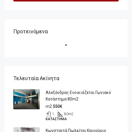
Προτεινόμενα
Τελευταία Ακίνητα
Αλεξάνδρας Ενοικιάζεται Γωνιακό
Κατάστημα 80m2
m2
550€
1
80
m2
ΚΑΤΆΣΤΗΜΑ
Κωνσταντά Πωλείται Καινούριο