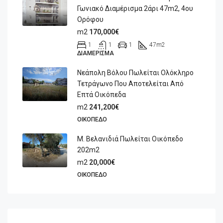
Γωνιακό Διαμέρισμα 2άρι 47m2, 4ου
Ορόφου
m2
170,000€
1
1
1
47
m2
ΔΙΑΜΈΡΙΣΜΑ
Νεάπολη Βόλου Πωλείται Ολόκληρο
Τετράγωνο Που Αποτελείται Από
Επτά Οικόπεδα
m2
241,200€
ΟΙΚΌΠΕΔΟ
Μ. Βελανιδιά Πωλείται Οικόπεδο
202m2
m2
20,000€
ΟΙΚΌΠΕΔΟ