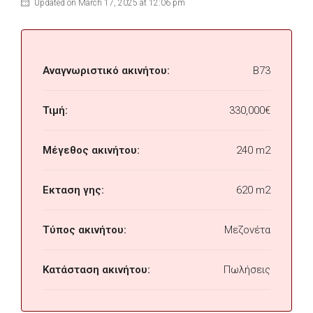
Updated on March 17, 2025 at 12:06 pm
Αναγνωριστικό ακινήτου:
B73
Τιμή:
330,000€
Μέγεθος ακινήτου:
240 m2
Εκταση γης:
620 m2
Τύπος ακινήτου:
Μεζονέτα
Κατάσταση ακινήτου:
Πωλήσεις