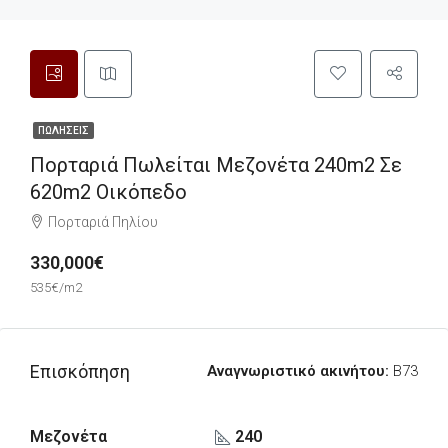
ΠΩΛΉΣΕΙΣ
Πορταριά Πωλείται Μεζονέτα 240m2 Σε
620m2 Οικόπεδο
Πορταριά Πηλίου
330,000€
535€/m2
Επισκόπηση
Αναγνωριστικό ακινήτου:
B73
Μεζονέτα
240