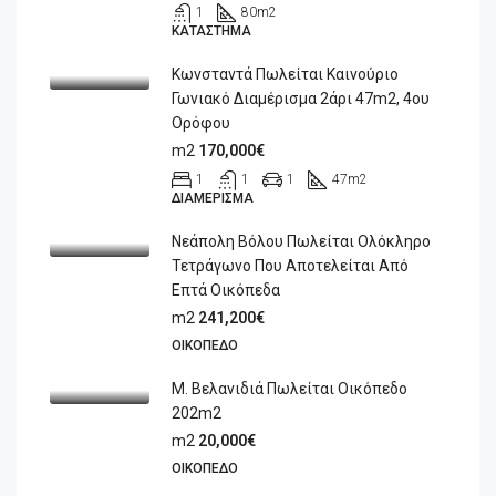
1
80
m2
ΚΑΤΆΣΤΗΜΑ
Κωνσταντά Πωλείται Καινούριο
Γωνιακό Διαμέρισμα 2άρι 47m2, 4ου
Ορόφου
m2
170,000€
1
1
1
47
m2
ΔΙΑΜΈΡΙΣΜΑ
Νεάπολη Βόλου Πωλείται Ολόκληρο
Τετράγωνο Που Αποτελείται Από
Επτά Οικόπεδα
m2
241,200€
ΟΙΚΌΠΕΔΟ
Μ. Βελανιδιά Πωλείται Οικόπεδο
202m2
m2
20,000€
ΟΙΚΌΠΕΔΟ