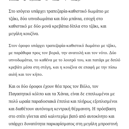
Στο ισόγειο υπάρχει τραπεζαρία-καθιστικό δωμάτιο με
τζάκι, δύο υπνοδωμάτια και δύο μπάνια, εσοχή στο
καθιστικό με δύο μονά κρεβάτια δίπλα στο τζάκι, και
μεγάλη κουζίνα.
Στον όροφο υπάρχει τραπεζαρία-καθιστικό δωμάτιο με τζάκι,
με παράθυρα προς τον βοριά, την ανατολή και τον νότο. Δύο
υπνοδωμάτια, το καθένα με το λουτρό του, και πατάρι με διπλό
κρεβάτι μέσα στη στέγη, και η κουζίνα σε επαφή με την πίσω
αυλή και τον κήπο.
Και οι δύο όροφοι έχουν θέα προς τον Βόλο, τον
Παγασητικό κόλπο και τα Χάνια,
είναι δε επιπλωμένοι με
πολύ ωραία παραδοσιακά έπιπλα και πλήρως εξοπλισμένοι
και διαθέτουν αυτόνομη κεντρική θέρμανση. Η πρόσβαση
στο σπίτι γίνεται από καλντερίμι βατό από αυτοκίνητο και
υπάρχει δυνατότητα παρκαρίσματος στη μεγάλη μπροστινή