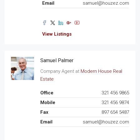
Email
samuel@houzez.com
View Listings
Samuel Palmer
Company Agent at
Modern House Real
Estate
Office
321 456 9865
Mobile
321 456 9874
Fax
897 654 5487
Email
samuel@houzez.com