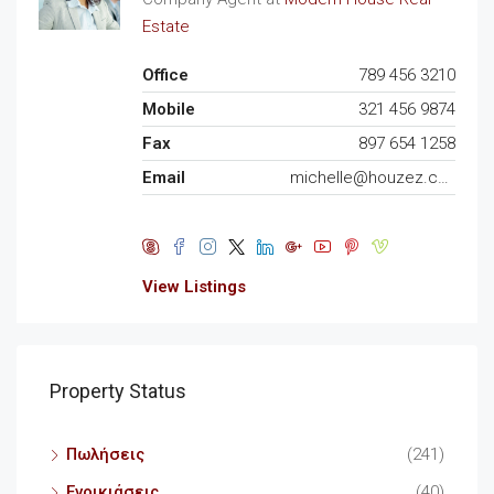
Estate
Office
789 456 3210
Mobile
321 456 9874
Fax
897 654 1258
Email
michelle@houzez.com
View Listings
Property Status
Πωλήσεις
(241)
Ενοικιάσεις
(40)