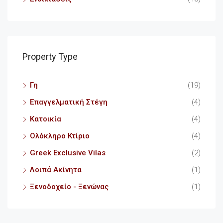
Property Type
Γη
(19)
Επαγγελματική Στέγη
(4)
Κατοικία
(4)
Ολόκληρο Κτίριο
(4)
Greek Exclusive Vilas
(2)
Λοιπά Ακίνητα
(1)
Ξενοδοχείο - Ξενώνας
(1)