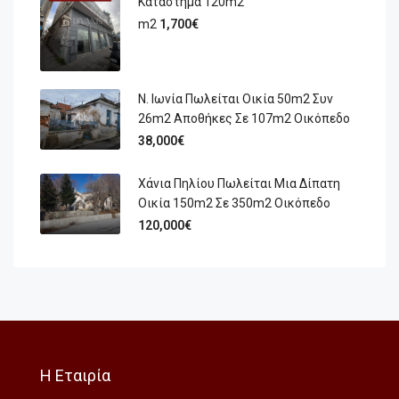
Κατάστημα 120m2
m2
1,700€
Ν. Ιωνία Πωλείται Οικία 50m2 Συν
26m2 Αποθήκες Σε 107m2 Οικόπεδο
38,000€
Χάνια Πηλίου Πωλείται Μια Δίπατη
Οικία 150m2 Σε 350m2 Οικόπεδο
120,000€
Η Εταιρία