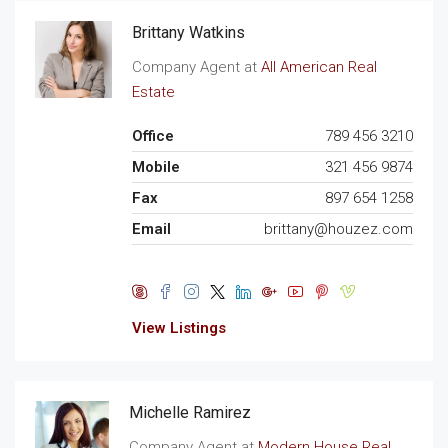
Brittany Watkins
Company Agent at
All American Real
Estate
Office
789 456 3210
Mobile
321 456 9874
Fax
897 654 1258
Email
brittany@houzez.com
View Listings
Michelle Ramirez
Company Agent at
Modern House Real