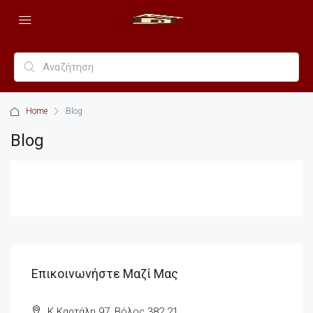
Home
Blog
Blog
Επικοινωνήστε Μαζί Μας
Κ.Καρτάλη 97, Βόλος 382 21