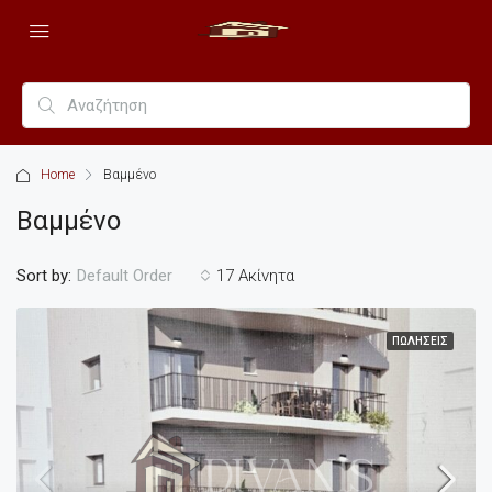
Home
Βαμμένο
Βαμμένο
Sort by:
17 Ακίνητα
Default Order
ΠΩΛΉΣΕΙΣ