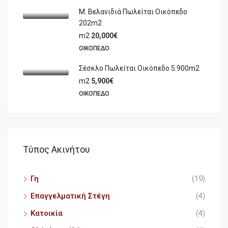
Μ. Βελανιδιά Πωλείται Οικόπεδο
202m2
m2
20,000€
ΟΙΚΌΠΕΔΟ
Σέσκλο Πωλείται Οικόπεδο 5.900m2
m2
5,900€
ΟΙΚΌΠΕΔΟ
Τύπος Ακινήτου
Γη
(19)
Επαγγελματική Στέγη
(4)
Κατοικία
(4)