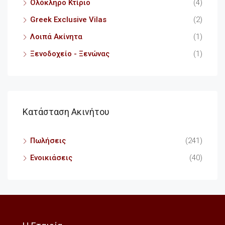
Ολόκληρο Κτίριο
(4)
Greek Exclusive Vilas
(2)
Λοιπά Ακίνητα
(1)
Ξενοδοχείο - Ξενώνας
(1)
Κατάσταση Ακινήτου
Πωλήσεις
(241)
Ενοικιάσεις
(40)