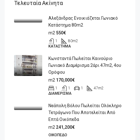
Τελευταία Ακίνητα
Αλεξάνδρας Ενοικιάζεται Γωνιακό
Κατάστημα 80m2
m2
550€
1
80
m2
ΚΑΤΆΣΤΗΜΑ
Κωνσταντά Πωλείται Καινούριο
Γωνιακό Διαμέρισμα 2άρι 47m2, 4ου
Ορόφου
m2
170,000€
1
1
1
47
m2
ΔΙΑΜΈΡΙΣΜΑ
Νεάπολη Βόλου Πωλείται Ολόκληρο
Τετράγωνο Που Αποτελείται Από
Επτά Οικόπεδα
m2
241,200€
ΟΙΚΌΠΕΔΟ