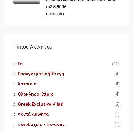
m2
5,900€
ΟΙΚΌΠΕΔΟ
Τύπος Ακινήτου
Γη
(19)
Επαγγελματική Στέγη
(4)
Κατοικία
(4)
Ολόκληρο Κτίριο
(4)
Greek Exclusive Vilas
(2)
Λοιπά Ακίνητα
(1)
Ξενοδοχείο - Ξενώνας
(1)