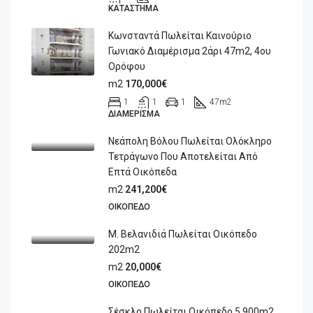
ΚΑΤΆΣΤΗΜΑ
Κωνσταντά Πωλείται Καινούριο
Γωνιακό Διαμέρισμα 2άρι 47m2, 4ου
Ορόφου
m2
170,000€
1
1
1
47
m2
ΔΙΑΜΈΡΙΣΜΑ
Νεάπολη Βόλου Πωλείται Ολόκληρο
Τετράγωνο Που Αποτελείται Από
Επτά Οικόπεδα
m2
241,200€
ΟΙΚΌΠΕΔΟ
Μ. Βελανιδιά Πωλείται Οικόπεδο
202m2
m2
20,000€
ΟΙΚΌΠΕΔΟ
Σέσκλο Πωλείται Οικόπεδο 5.900m2