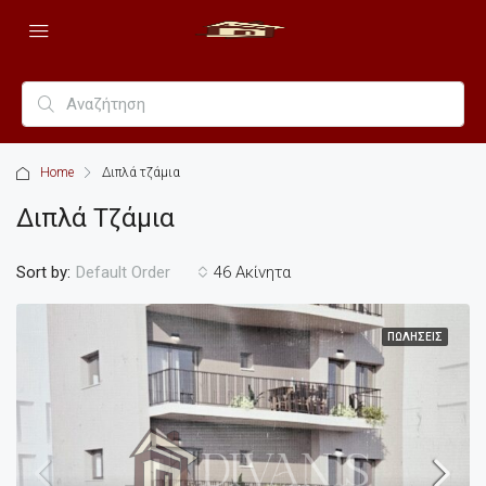
Home
Διπλά τζάμια
Διπλά Τζάμια
Sort by:
46 Ακίνητα
Default Order
ΠΩΛΉΣΕΙΣ