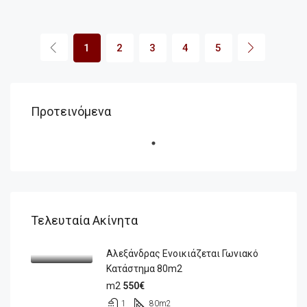
1
2
3
4
5
Προτεινόμενα
Τελευταία Ακίνητα
Αλεξάνδρας Ενοικιάζεται Γωνιακό
Κατάστημα 80m2
m2
550€
1
80
m2