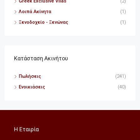
Greek Exclusive Vilas
(2)
Λοιπά Ακίνητα
(1)
Ξενοδοχείο - Ξενώνας
(1)
Κατάσταση Ακινήτου
Πωλήσεις
(241)
Ενοικιάσεις
(40)
Η Εταιρία