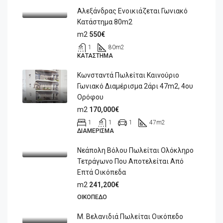
Αλεξάνδρας Ενοικιάζεται Γωνιακό
Κατάστημα 80m2
m2
550€
1
80
m2
ΚΑΤΆΣΤΗΜΑ
Κωνσταντά Πωλείται Καινούριο
Γωνιακό Διαμέρισμα 2άρι 47m2, 4ου
Ορόφου
m2
170,000€
1
1
1
47
m2
ΔΙΑΜΈΡΙΣΜΑ
Νεάπολη Βόλου Πωλείται Ολόκληρο
Τετράγωνο Που Αποτελείται Από
Επτά Οικόπεδα
m2
241,200€
ΟΙΚΌΠΕΔΟ
Μ. Βελανιδιά Πωλείται Οικόπεδο