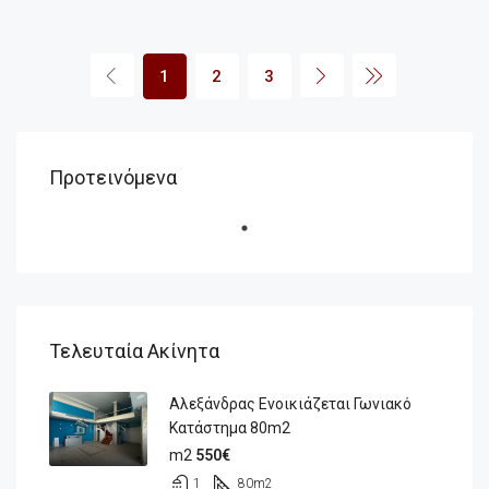
1
2
3
Προτεινόμενα
Τελευταία Ακίνητα
Αλεξάνδρας Ενοικιάζεται Γωνιακό
Κατάστημα 80m2
m2
550€
1
80
m2