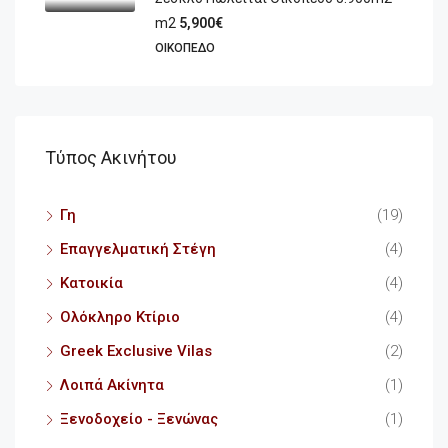
m2
5,900€
ΟΙΚΌΠΕΔΟ
Τύπος Ακινήτου
Γη
(19)
Επαγγελματική Στέγη
(4)
Κατοικία
(4)
Ολόκληρο Κτίριο
(4)
Greek Exclusive Vilas
(2)
Λοιπά Ακίνητα
(1)
Ξενοδοχείο - Ξενώνας
(1)