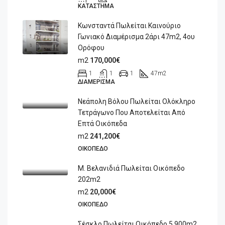
ΚΑΤΆΣΤΗΜΑ
Κωνσταντά Πωλείται Καινούριο
Γωνιακό Διαμέρισμα 2άρι 47m2, 4ου
Ορόφου
m2
170,000€
1
1
1
47
m2
ΔΙΑΜΈΡΙΣΜΑ
Νεάπολη Βόλου Πωλείται Ολόκληρο
Τετράγωνο Που Αποτελείται Από
Επτά Οικόπεδα
m2
241,200€
ΟΙΚΌΠΕΔΟ
Μ. Βελανιδιά Πωλείται Οικόπεδο
202m2
m2
20,000€
ΟΙΚΌΠΕΔΟ
Σέσκλο Πωλείται Οικόπεδο 5.900m2