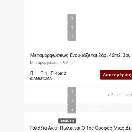
m2
420€
9€/m2
Μεταμορφώσεως Ενοικιάζετ
Μεταμορφώσεως Βόλος
1
1
46
m2
Λεπτομέριες
ΔΙΑΜΈΡΙΣΜΑ
m2
2 months ag
157,000€
1,744€/m2
ΠΩΛΉΣΕΙΣ
Γαλάζια Ακτή Πωλείται Ο 1ος Όροφος Μιας Διπλοκα