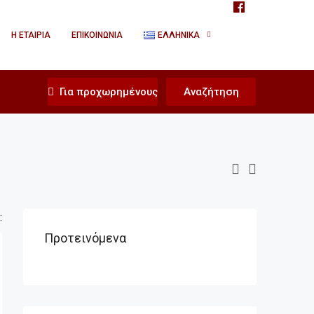
Η ΕΤΑΙΡΊΑ
ΕΠΙΚΟΙΝΩΝΊΑ
ΕΛΛΗΝΙΚΆ
Για προχωρημένους
Αναζήτηση
:
Προτεινόμενα