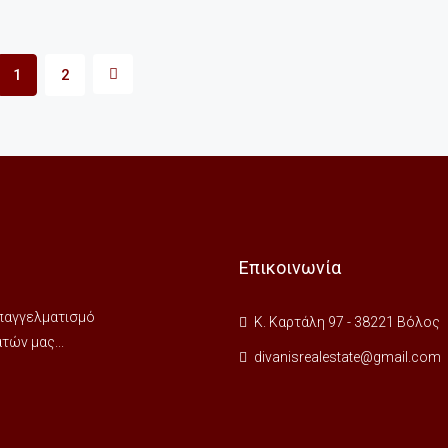
1
2
Επικοινωνία
 επαγγελματισμό
Κ. Καρτάλη 97 - 38221 Βόλος
ών μας...
divanisrealestate@gmail.com