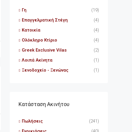
Γη
(19)
Επαγγελματική Στέγη
(4)
Κατοικία
(4)
Ολόκληρο Κτίριο
(4)
Greek Exclusive Vilas
(2)
Λοιπά Ακίνητα
(1)
Ξενοδοχείο - Ξενώνας
(1)
Κατάσταση Ακινήτου
Πωλήσεις
(241)
Ενοικιάσεις
(40)