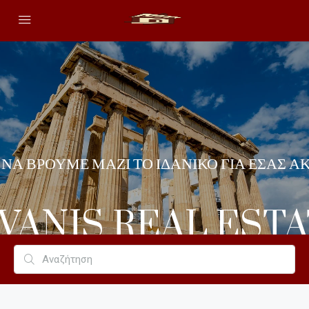
 ΝΑ ΒΡΟΥΜΕ ΜΑΖΙ ΤΟ ΙΔΑΝΙΚΟ ΓΙΑ ΕΣΑΣ Α
VANIS REAL EST