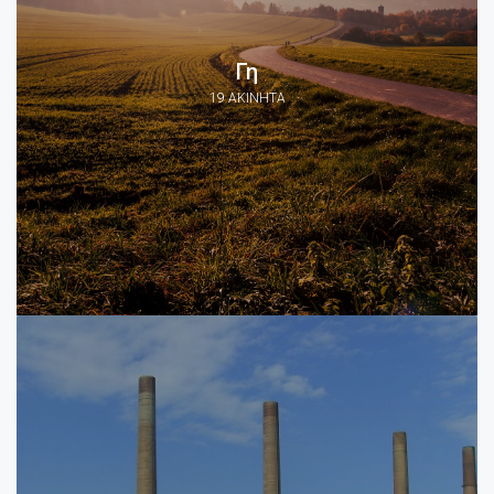
Γη
19 ΑΚΊΝΗΤΑ