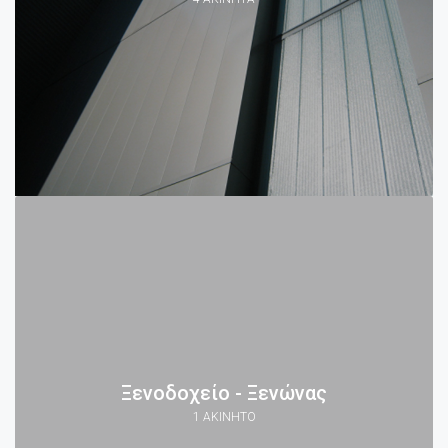
Ξενοδοχείο - Ξενώνας
1 ΑΚΊΝΗΤΟ