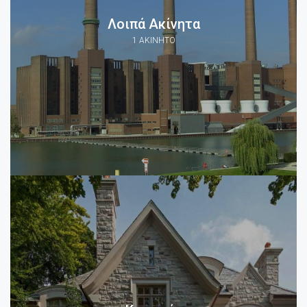
Λοιπά Ακίνητα
1 ΑΚΊΝΗΤΟ