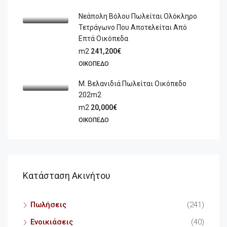
Νεάπολη Βόλου Πωλείται Ολόκληρο
Τετράγωνο Που Αποτελείται Από
Επτά Οικόπεδα
m2
241,200€
ΟΙΚΌΠΕΔΟ
Μ. Βελανιδιά Πωλείται Οικόπεδο
202m2
m2
20,000€
ΟΙΚΌΠΕΔΟ
Κατάσταση Ακινήτου
Πωλήσεις
(241)
Ενοικιάσεις
(40)