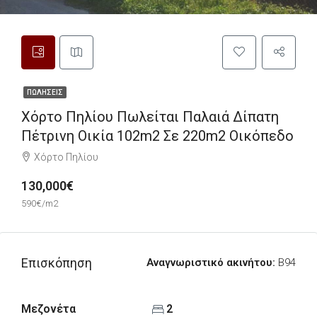
ΠΩΛΉΣΕΙΣ
Χόρτο Πηλίου Πωλείται Παλαιά Δίπατη
Πέτρινη Οικία 102m2 Σε 220m2 Οικόπεδο
Χόρτο Πηλίου
130,000€
590€/m2
Επισκόπηση
Αναγνωριστικό ακινήτου:
B94
Μεζονέτα
2