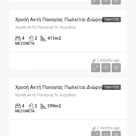
754€/m2
Χρυσή Ακτή Παναγίας Πωλείται Διώροφη Οικοδομή 411m2 Σε Οικόπεδο 282m2
ΠΩΛΉΣΕΙΣ
Χρυσή Ακτή Παναγίας Ν. Αγχιάλου
4
2
411
m2
ΜΕΖΟΝΈΤΑ
m2
290,000€
2 months ago
726€/m2
Χρυσή Ακτή Παναγίας Πωλείται Διώροφη Ημιτελής Οικοδομή 399m2 Σε Οικόπεδο 334m2
ΠΩΛΉΣΕΙΣ
Χρυσή Ακτή Παναγίας Ν. Αγχιάλου
4
2
399
m2
ΜΕΖΟΝΈΤΑ
m2
290,000€
2 months ago