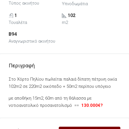
Τύπος ακινήτου
Υπνοδωμάτια
1
102
Τουαλέτα
m2
B94
Αναγνωριστικό ακινήτου
Περιγραφή
Στο Χόρτο Πηλίου πωλείται παλαιά δίπατη πέτρινη οικία
102m2 σε 220m2 οικόπεδο + 50m2 περίπου υπόγειο
με αποθήκη 15m2, 60m από τη θάλασσα με
νοτιοανατολικό προσανατολισμό ==
130.000€?