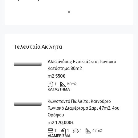
Τελευταία Ακίνητα
Αλεξάνδρας Ενοικιάζεται Γωνιακό
Κατάστημα 80m2
m2
550€
1
80
m2
ΚΑΤΆΣΤΗΜΑ
Κωνσταντά Πωλείται Καινούριο
Γωνιακό Διαμέρισμα 2άρι 47m2, 4ου
Ορόφου
m2
170,000€
1
1
1
47
m2
ΔΙΑΜΈΡΙΣΜΑ