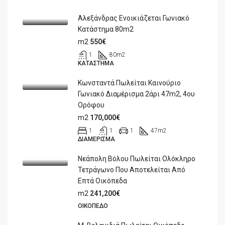
Αλεξάνδρας Ενοικιάζεται Γωνιακό
Κατάστημα 80m2
m2
550€
1
80
m2
ΚΑΤΆΣΤΗΜΑ
Κωνσταντά Πωλείται Καινούριο
Γωνιακό Διαμέρισμα 2άρι 47m2, 4ου
Ορόφου
m2
170,000€
1
1
1
47
m2
ΔΙΑΜΈΡΙΣΜΑ
Νεάπολη Βόλου Πωλείται Ολόκληρο
Τετράγωνο Που Αποτελείται Από
Επτά Οικόπεδα
m2
241,200€
ΟΙΚΌΠΕΔΟ