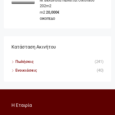
Μ. Βελανιδιά Πωλείται Οικόπεδο
202m2
m2
20,000€
ΟΙΚΌΠΕΔΟ
Κατάσταση Ακινήτου
Πωλήσεις
(241)
Ενοικιάσεις
(40)
Η Εταιρία