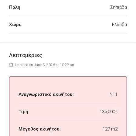
Πόλη
Σηπιάδα
Χώρα
Ελλάδα
Λεπτομέριες
Updated on June 3, 2026 at 10:22 am
Αναγνωριστικό ακινήτου:
N11
Τιμή:
135,000€
Μέγεθος ακινήτου:
127 m2