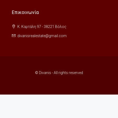
Επικοινωνία
Κ. Καρτάλη 97 - 38221 Βόλος
divanisrealestate@gmail.com
© Divanis - All rights reserved