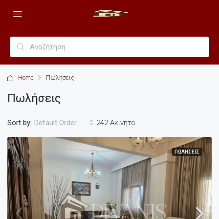
Home
Πωλήσεις
Πωλήσεις
Sort by:
242 Ακίνητα
Default Order
ΠΩΛΉΣΕΙΣ