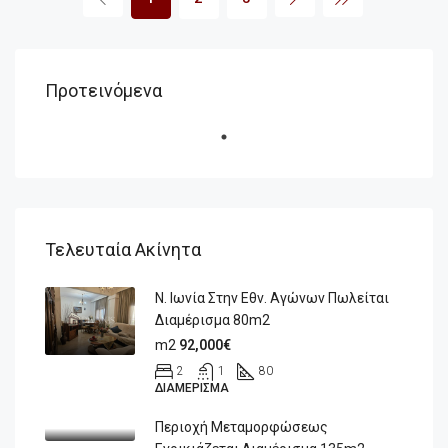
Προτεινόμενα
Τελευταία Ακίνητα
Ν. Ιωνία Στην Εθν. Αγώνων Πωλείται
Διαμέρισμα 80m2
m2
92,000€
2
1
80
ΔΙΑΜΈΡΙΣΜΑ
Περιοχή Μεταμορφώσεως