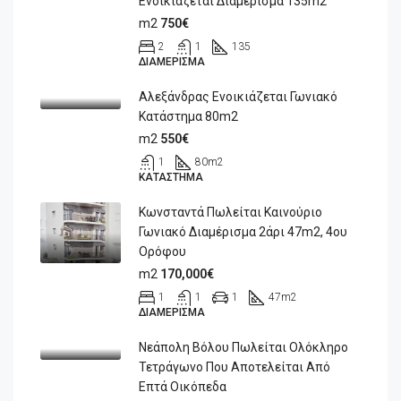
Ενοικιάζεται Διαμέρισμα 135m2
m2
750€
2
1
135
ΔΙΑΜΈΡΙΣΜΑ
Αλεξάνδρας Ενοικιάζεται Γωνιακό
Κατάστημα 80m2
m2
550€
1
80
m2
ΚΑΤΆΣΤΗΜΑ
Κωνσταντά Πωλείται Καινούριο
Γωνιακό Διαμέρισμα 2άρι 47m2, 4ου
Ορόφου
m2
170,000€
1
1
1
47
m2
ΔΙΑΜΈΡΙΣΜΑ
Νεάπολη Βόλου Πωλείται Ολόκληρο
Τετράγωνο Που Αποτελείται Από
Επτά Οικόπεδα