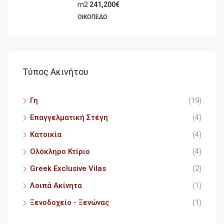
m2
241,200€
ΟΙΚΌΠΕΔΟ
Τύπος Ακινήτου
Γη
(19)
Επαγγελματική Στέγη
(4)
Κατοικία
(4)
Ολόκληρο Κτίριο
(4)
Greek Exclusive Vilas
(2)
Λοιπά Ακίνητα
(1)
Ξενοδοχείο - Ξενώνας
(1)