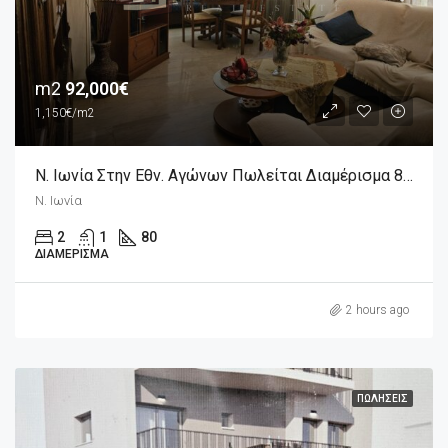
m2
92,000€
1,150€/m2
Ν. Ιωνία Στην Εθν. Αγώνων Πωλείται Διαμέρισμα 80m2
Ν. Ιωνία
2
1
80
ΔΙΑΜΈΡΙΣΜΑ
2 hours ago
ΠΩΛΉΣΕΙΣ