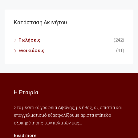
Κατάσταση Ακινήτου
Πωλήσεις
(242)
Ενοικιάσεις
(41)
Η Εταιρία
Στα μεσιτικά γραφεία Διβάνης, με ήθος, αξιοπιστία και
επαγγελματισμό εξασφαλίζουμε άριστα επίπεδα
εξυπηρέτησης των πελατών μας...
Read more