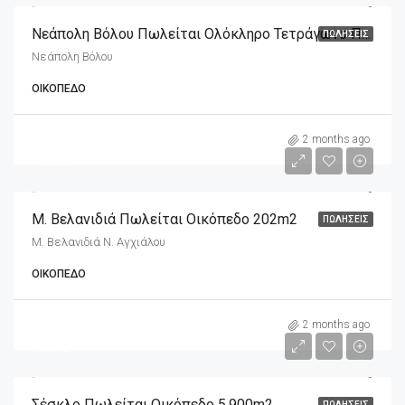
Νεάπολη Βόλου Πωλείται Ολόκληρο Τετράγωνο Που Αποτελείται Από Επτά Οικόπεδα
ΠΩΛΉΣΕΙΣ
Νεάπολη Βόλου
ΟΙΚΌΠΕΔΟ
m2
20,000€
2 months ago
99€/m2
Μ. Βελανιδιά Πωλείται Οικόπεδο 202m2
ΠΩΛΉΣΕΙΣ
Μ. Βελανιδιά Ν. Αγχιάλου
ΟΙΚΌΠΕΔΟ
m2
5,900€
2 months ago
25€/m2
Σέσκλο Πωλείται Οικόπεδο 5.900m2
ΠΩΛΉΣΕΙΣ